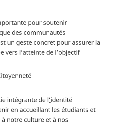
mportante pour soutenir
phique des communautés
st un geste concret pour assurer la
vers l’atteinte de l’objectif
Citoyenneté
e intégrante de l
’
identité
nir en accueillant les étudiants et
à notre culture et à nos