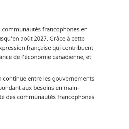
les communautés francophones en
squ’en août 2027. Grâce à cette
xpression française qui contribuent
ance de l’économie canadienne, et
on continue entre les gouvernements
épondant aux besoins en main-
ennité des communautés francophones