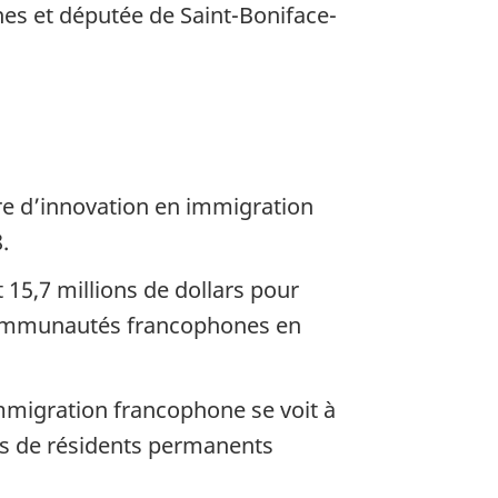
nes et députée de Saint-Boniface-
re d’innovation en immigration
.
 15,7 millions de dollars pour
 communautés francophones en
mmigration francophone se voit à
ns de résidents permanents