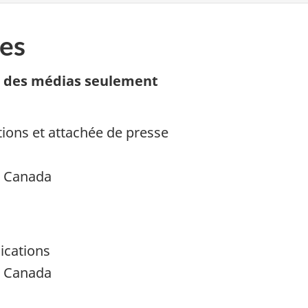
es
n des médias seulement
ions et attachée de presse
é Canada
ications
é Canada