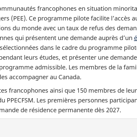
ommunautés francophones en situation minoritair
s (PEE). Ce programme pilote facilite l’accès a
ions du monde avec un taux de refus des deman
sonnes qui présentent une demande auprès d’un
sélectionnées dans le cadre du programme pilote
n pendant leurs études, et présenter une demand
n programme admissible. Les membres de la fam
 les accompagner au Canada
.
es francophones ainsi que 150 membres de leur
 du PPECFSM. Les premières personnes participa
demande de résidence permanente dès 2027.