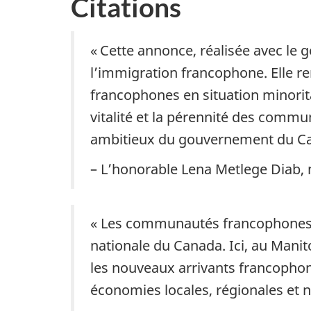
Citations
« Cette annonce, réalisée avec l
l’immigration francophone. Elle
francophones en situation minorit
vitalité et la pérennité des commu
ambitieux du gouvernement du Ca
– L’honorable Lena Metlege Diab,
« Les communautés francophones en 
nationale du Canada. Ici, au Manito
les nouveaux arrivants francophone
économies locales, régionales et n