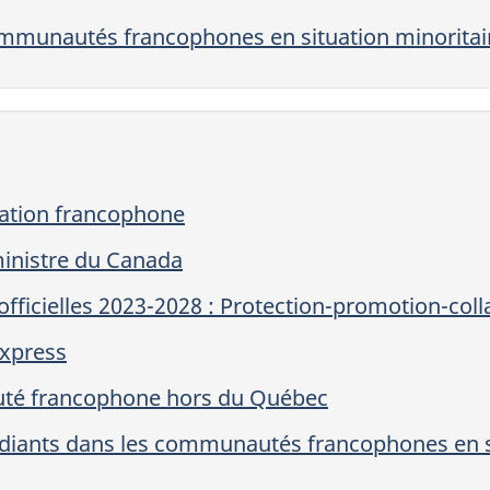
communautés francophones en situation minoritai
ration francophone
inistre du Canada
officielles 2023-2028 : Protection-promotion-col
xpress
té francophone hors du Québec
diants dans les communautés francophones en si