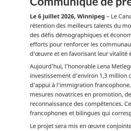
Communiqué de pre
Le 6 juillet 2026, Winnipeg
– Le Cana
rétention des meilleurs talents du m
des défis démographiques et économ
efforts pour renforcer les communauté
d’œuvre et en favorisant leur vitalité
Aujourd’hui, l’honorable Lena Metlege
investissement d’environ 1,3 million 
d’appui à l’immigration francophone.
mesures novatrices en promotion, des
reconnaissance des compétences. Ces
francophones et bilingues qui corres
Le projet sera mis en œuvre conjoin