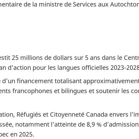
mentaire de la ministre de Services aux Autochto
it 25 millions de dollars sur 5 ans dans le Cent
n d’action pour les langues officielles 2023-2028
ié d’un financement totalisant approximativement
ents francophones et bilingues et soutenir les
ion, Réfugiés et Citoyenneté Canada envers l’i
assée, notamment l’atteinte de 8,9 % d’admissio
bec en 2025.