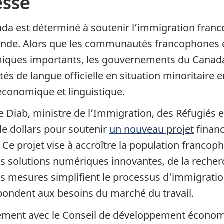
sse
da est déterminé à soutenir l’immigration franco
onde. Alors que les communautés francophones en
iques importants, les gouvernements du Canada 
s de langue officielle en situation minoritaire 
 économique et linguistique.
 Diab, ministre de l’Immigration, des Réfugiés e
de dollars pour soutenir
un nouveau projet
finan
 Ce projet vise à accroître la population franco
 solutions numériques innovantes, de la recherch
 mesures simplifient le processus d’immigratio
pondent aux besoins du marché du travail.
tement avec le Conseil de développement économi