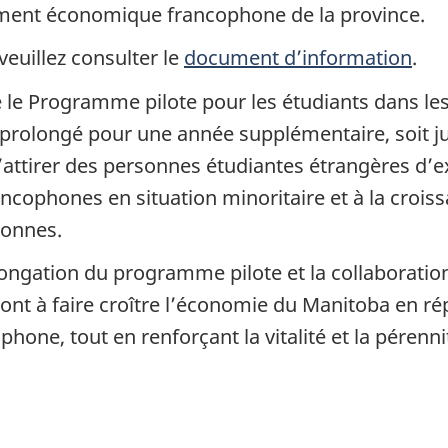
ment économique francophone de la province.
veuillez consulter le
document d’information
.
e le Programme pilote pour les étudiants dans 
 prolongé pour une année supplémentaire, soit ju
’attirer des personnes étudiantes étrangères d’e
phones en situation minoritaire et à la croiss
sonnes.
longation du programme pilote et la collaborati
ont à faire croître l’économie du Manitoba en r
phone, tout en renforçant la vitalité et la pér