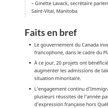
– Ginette Lavack, secrétaire parle
Saint-Vital, Manitoba
Faits en bref
Le gouvernement du Canada invest
francophone, dans le cadre du Pla
À ce jour, 20 projets ont bénéfic
augmenter les admissions de tal
situation minoritaire.
L’engagement continu d’Immigrat
plusieurs réussites de l’année p
d’expression française hors Qué