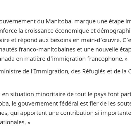
e gouvernement du Manitoba, marque une étape i
 renforce la croissance économique et démogra
aire et répond aux besoins en main‑d’œuvre. C’e
nautés franco-manitobaines et une nouvelle étape 
nada en matière d’immigration francophone. »
ministre de l’Immigration, des Réfugiés et de la 
situation minoritaire de tout le pays font parti
ba, le gouvernement fédéral est fier de les soute
s, qui apportent une contribution si importante 
ationales. »