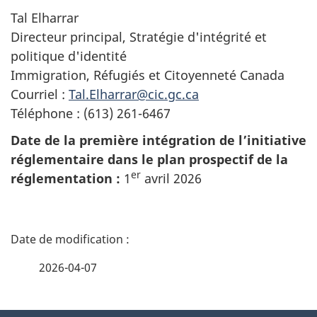
Tal Elharrar
Directeur principal, Stratégie d'intégrité et
politique d'identité
Immigration, Réfugiés et Citoyenneté Canada
Courriel :
Tal.Elharrar@cic.gc.ca
Téléphone : (613) 261-6467
Date de la première intégration de l’initiative
réglementaire dans le plan prospectif de la
er
réglementation :
1
avril 2026
D
é
2026-04-07
t