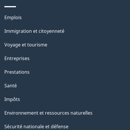
e
Thèmes
Emplois
et
Immigration et citoyenneté
sujets
Voyage et tourisme
Entreprises
Prestations
Santé
Impôts
Environnement et ressources naturelles
Sécurité nationale et défense