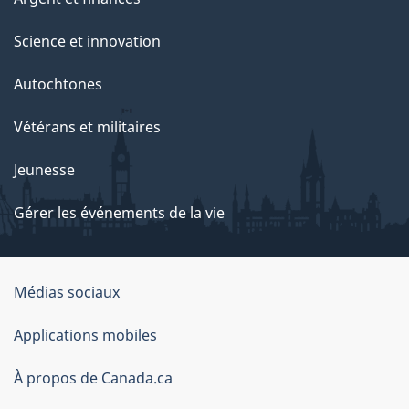
Science et innovation
Autochtones
Vétérans et militaires
Jeunesse
Gérer les événements de la vie
Organisation
Médias sociaux
du
Applications mobiles
gouvernement
du
À propos de Canada.ca
Canada