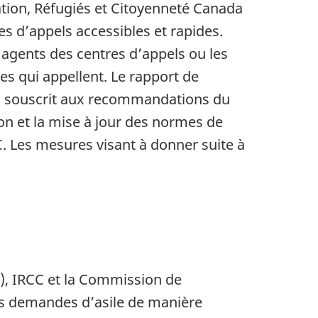
ation, Réfugiés et Citoyenneté Canada
s d’appels accessibles et rapides.
s agents des centres d’appels ou les
s qui appellent. Le rapport de
 a souscrit aux recommandations du
n et la mise à jour des normes de
CC. Les mesures visant à donner suite à
FC), IRCC et la Commission de
les demandes d’asile de manière