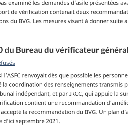
’a pas examiné les demandes d’asile présentées av
pport de vérification contenait deux recommandat
ons du BVG. Les mesures visant à donner suite 
 du Bureau du vérificateur général
efusés
 si l’ASFC renvoyait dès que possible les personnes
la coordination des renseignements transmis pa
ibunal indépendant, et par IRCC, qui appuie la su
érification contient une recommandation d’amélio
accepté la recommandation du BVG. Un plan d’act
ée d’ici septembre 2021.