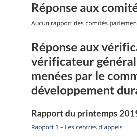
Réponse aux comité
Aucun rapport des comités parlement
Réponse aux vérific
vérificateur généra
menées par le commi
développement dur
Rapport du printemps 2019
Rapport 1 – Les centres d’appels