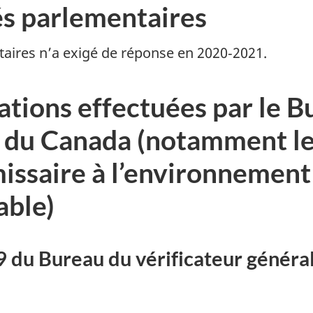
s parlementaires
aires n’a exigé de réponse en 2020‑2021.
ations effectuées par le B
l du Canada (notamment les
ssaire à l’environnement
able)
 du Bureau du vérificateur général