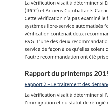
La vérification visait à déterminer 
(IRCC) et Anciens Combattants Canada 
Cette vérification n’a pas examiné le
systèmes libre‑service automatisés fo
vérification contenait deux recomma
BVG. L’une des deux recommandations
service de façon à ce qu’elles soient 
l’autre recommandation ont été prise
Rapport du printemps 201
Rapport 2 – Le traitement des demand
La vérification visait à déterminer s
l’immigration et du statut de réfugi