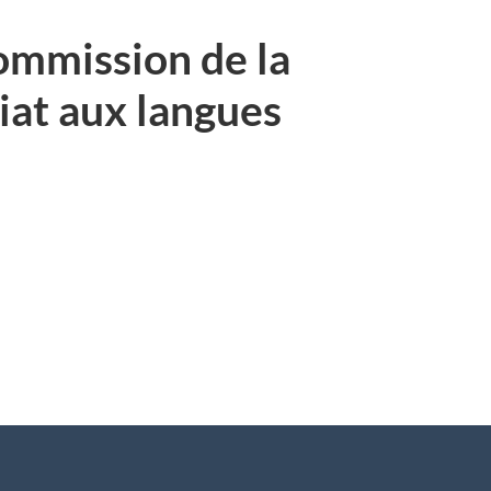
Commission de la
iat aux langues