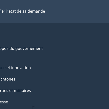
fier l’état de sa demande
ropos du gouvernement
nce et innovation
ochtones
rans et militaires
esse