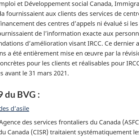
si Emploi et Développement social Canada, Immigr
fournissaient aux clients des services de centre
 financement des centres d’appels ni évalué si le
urnissaient de l’information exacte aux personne
ndations d’amélioration visant IRCC. Ce dernier
 a été entièrement mise en œuvre par la révisio
concrètes pour les clients et réalisables pour IR
s avant le 31 mars 2021.
9 du BVG :
es d’asile
i l’Agence des services frontaliers du Canada (AS
é du Canada (CISR) traitaient systématiquement 