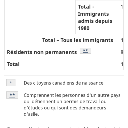
Total -
10
Immigrants
admis depuis
1980
Total – Tous les immigrants
10
Note de bas de page
**
Résidents non permanents
8,
Total
11
N
Note
Des citoyens canadiens de naissance
Retour à la référence de la note de bas de page
*
de
o
Note
bas
Comprennent les personnes d'un autre pays
Retour à la référence de la note de bas de page
**
t
de
de
qui détiennent un permis de travail ou
e
bas
page
d'études ou qui sont des demandeurs
de
*
s
d'asile.
page
d
**