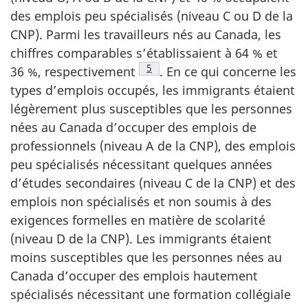
des emplois peu spécialisés (niveau C ou D de la
CNP). Parmi les travailleurs nés au Canada, les
chiffres comparables s’établissaient à 64 % et
Note de bas de page
5
36 %, respectivement
. En ce qui concerne les
types d’emplois occupés, les immigrants étaient
légèrement plus susceptibles que les personnes
nées au Canada d’occuper des emplois de
professionnels (niveau A de la CNP), des emplois
peu spécialisés nécessitant quelques années
d’études secondaires (niveau C de la CNP) et des
emplois non spécialisés et non soumis à des
exigences formelles en matière de scolarité
(niveau D de la CNP). Les immigrants étaient
moins susceptibles que les personnes nées au
Canada d’occuper des emplois hautement
spécialisés nécessitant une formation collégiale