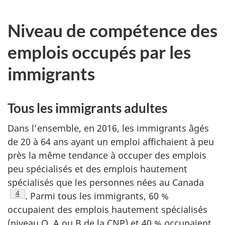
Niveau de compétence des
emplois occupés par les
immigrants
Tous les immigrants adultes
Dans l’ensemble, en 2016, les immigrants âgés
de 20 à 64 ans ayant un emploi affichaient à peu
près la même tendance à occuper des emplois
peu spécialisés et des emplois hautement
spécialisés que les personnes nées au Canada
Note de bas de page
4
. Parmi tous les immigrants, 60 %
occupaient des emplois hautement spécialisés
(niveau O, A ou B de la CNP) et 40 % occupaient