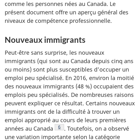
comme les personnes nées au Canada. Le
présent document offre un aperçu général des
niveaux de compétence professionnelle.
Nouveaux immigrants
Peut-être sans surprise, les nouveaux
immigrants (qui sont au Canada depuis cinq ans
ou moins) sont plus susceptibles d’occuper un
emploi peu spécialisé. En 2016, environ la moitié
des nouveaux immigrants (48 %) occupaient des
emplois peu spécialisés. De nombreuses raisons
peuvent expliquer ce résultat. Certains nouveaux
immigrants ont de la difficulté à trouver un
emploi approprié au cours de leurs premières
Note de bas de page
6
années au Canada
. Toutefois, on a observé
une variation importante selon la catégorie