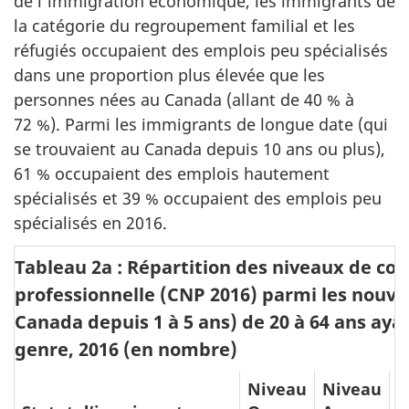
de l’immigration économique, les immigrants de
la catégorie du regroupement familial et les
réfugiés occupaient des emplois peu spécialisés
dans une proportion plus élevée que les
personnes nées au Canada (allant de 40 % à
72 %). Parmi les immigrants de longue date (qui
se trouvaient au Canada depuis 10 ans ou plus),
61 % occupaient des emplois hautement
spécialisés et 39 % occupaient des emplois peu
spécialisés en 2016.
Tableau 2a : Répartition des niveaux de c
professionnelle (CNP 2016) parmi les nouv
Canada depuis 1 à 5 ans) de 20 à 64 ans aya
genre, 2016 (en nombre)
Niveau
Niveau
N