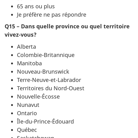
65 ans ou plus
Je préfère ne pas répondre
Q15 – Dans quelle province ou quel territoire
vivez‑vous?
Alberta
Colombie-Britannique
Manitoba
Nouveau-Brunswick
Terre-Neuve-et-Labrador
Territoires du Nord-Ouest
Nouvelle-Écosse
Nunavut
Ontario
Île-du-Prince-Édouard
Québec
Saskatchewan