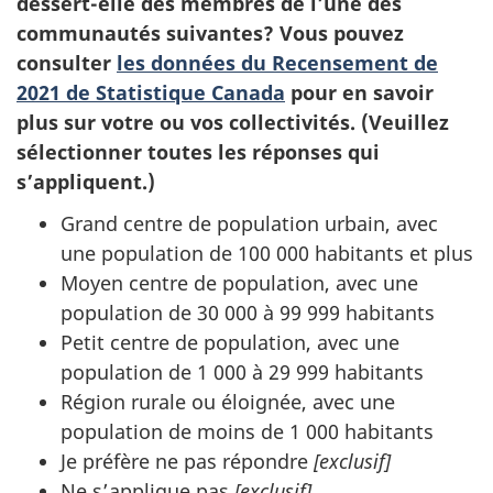
dessert-elle des membres de l’une des
communautés suivantes? Vous pouvez
consulter
les données du Recensement de
2021 de Statistique Canada
pour en savoir
plus sur votre ou vos collectivités. (Veuillez
sélectionner toutes les réponses qui
s’appliquent.)
Grand centre de population urbain, avec
une population de 100 000 habitants et plus
Moyen centre de population, avec une
population de 30 000 à 99 999 habitants
Petit centre de population, avec une
population de 1 000 à 29 999 habitants
Région rurale ou éloignée, avec une
population de moins de 1 000 habitants
Je préfère ne pas répondre
[exclusif]
Ne s’applique pas
[exclusif]