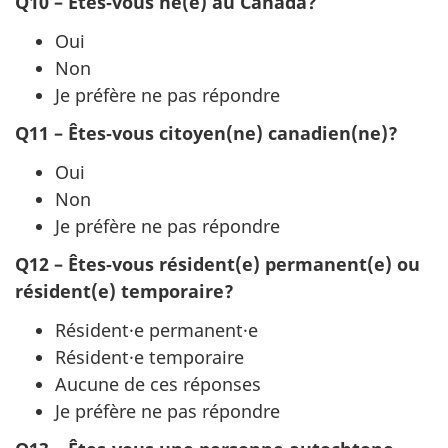
Q10 – Êtes‑vous né(e) au Canada?
Oui
Non
Je préfère ne pas répondre
Q11 – Êtes‑vous citoyen(ne) canadien(ne)?
Oui
Non
Je préfère ne pas répondre
Q12 – Êtes‑vous résident(e) permanent(e) ou
résident(e) temporaire?
Résident·e permanent·e
Résident·e temporaire
Aucune de ces réponses
Je préfère ne pas répondre