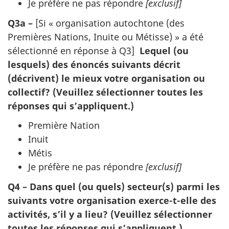
Je préfère ne pas répondre
[exclusif]
Q3a –
[Si « organisation autochtone (des
Premières Nations, Inuite ou Métisse) » a été
sélectionné en réponse à Q3]
Lequel (ou
lesquels) des énoncés suivants décrit
(décrivent) le mieux votre organisation ou
collectif? (Veuillez sélectionner toutes les
réponses qui s’appliquent.)
Première Nation
Inuit
Métis
Je préfère ne pas répondre
[exclusif]
Q4 – Dans quel (ou quels) secteur(s) parmi les
suivants votre organisation exerce-t-elle des
activités, s’il y a lieu? (Veuillez sélectionner
toutes les réponses qui s’appliquent.)