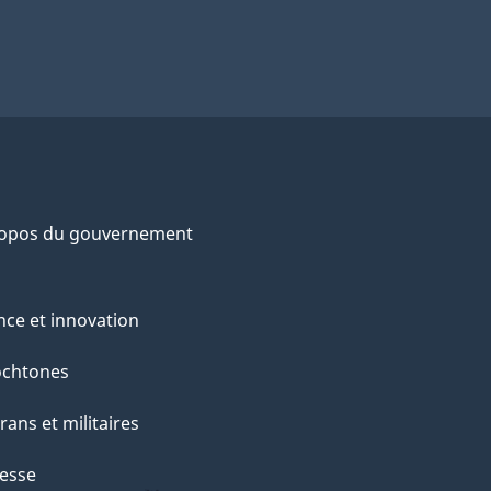
ropos du gouvernement
nce et innovation
ochtones
rans et militaires
esse