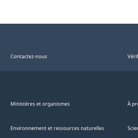
Contactez-nous
Véri
Ministères et organismes
À p
Environnement et ressources naturelles
Scie