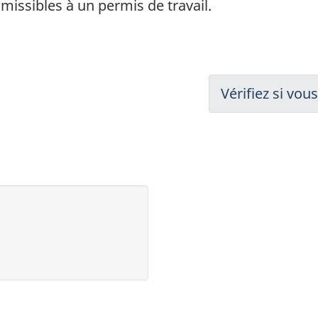
issibles à un permis de travail.
Suivant:
Vérifiez si vo