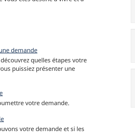
r une demande
t découvrez quelles étapes votre
vous puissiez présenter une
e
oumettre votre demande.
de
ouvons votre demande et si les