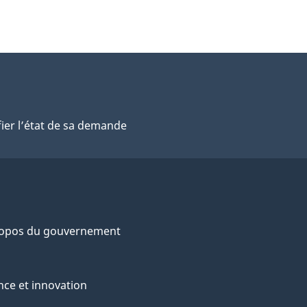
fier l’état de sa demande
ropos du gouvernement
nce et innovation