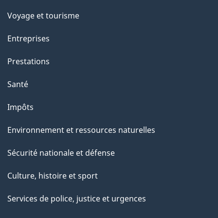
p
Voyage et tourisme
a
Entreprises
g
Prestations
e
Santé
Impôts
Environnement et ressources naturelles
Sécurité nationale et défense
Culture, histoire et sport
Services de police, justice et urgences