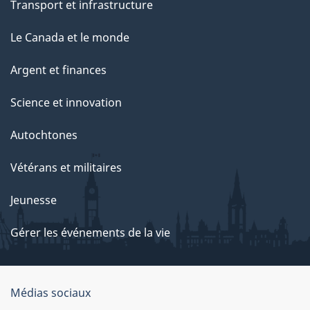
Transport et infrastructure
Le Canada et le monde
Argent et finances
Science et innovation
Autochtones
Vétérans et militaires
Jeunesse
Gérer les événements de la vie
Organisation
Médias sociaux