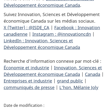
Développement économique Canada
.
Suivez Innovation, Sciences et Développement
économique Canada sur les médias sociaux.
X (Twitter) : @ISDE_CA
|
Facebook : Innovation
canadienne
|
Instagram : @innovationcdn
|
LinkedIn : Innovation, Sciences et
Développement économique Canada
Recherche d'information connexe par mot-clé :
Économie et industrie
|
Innovation, Sciences et
Développement économique Canada
|
Canada
|
Entreprises et industrie
|
grand public
|
communiqués de presse
|
L'hon. Mélanie Joly
D