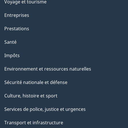
p
Voyage et tourisme
a
Entreprises
g
Prestations
e
Santé
Impôts
Environnement et ressources naturelles
Sécurité nationale et défense
Culture, histoire et sport
Services de police, justice et urgences
Transport et infrastructure