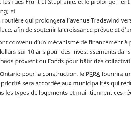
e les rues Front et Stephanie, et le prolongement
ng; et
on routière qui prolongera l’avenue Tradewind ver
ace, afin de soutenir la croissance prévue et d’am
 ont convenu d’un mécanisme de financement à pa
dollars
sur 10 ans
pour des investissements dans l
nada provient du Fonds pour bâtir des collectivit
Ontario pour la construction, le
PRRA
fournira u
La priorité sera accordée aux municipalités qui r
les types de logements et maintiennent ces réd