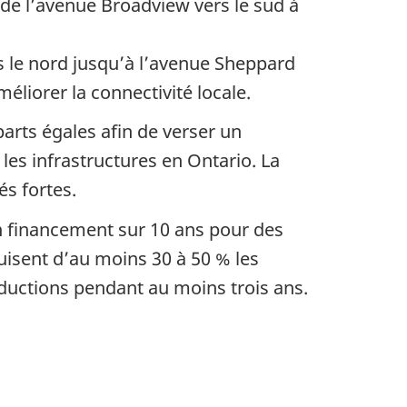
 de l’avenue Broadview vers le sud à
s le nord jusqu’à l’avenue Sheppard
éliorer la connectivité locale.
rts égales afin de verser un
es infrastructures en Ontario. La
és fortes.
n financement
sur 10 ans
pour des
éduisent d’au moins
30 à 50 %
les
uctions pendant au moins trois ans.