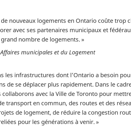
 de nouveaux logements en Ontario coûte trop c
rer avec ses partenaires municipaux et fédéraux
us grand nombre
de logements. »
 Affaires municipales et
du Logement
 les infrastructures dont l’Ontario a besoin pou
ens de se déplacer plus rapidement. Dans le cad
llaborons avec la Ville de Toronto pour mettre 
de transport en commun, des routes et des rése
jets de logement, de réduire la congestion routi
 reliées pour les générations
à venir. »