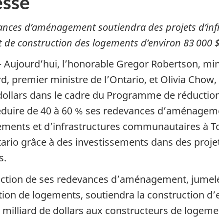
sse
ces d’aménagement soutiendra des projets d’infra
ût de construction des logements d’environ
83 000 
Aujourd’hui, l’honorable Gregor Robertson, min
rd, premier ministre de l’Ontario, et Olivia Cho
de dollars dans le cadre du Programme de réduc
éduire
de 40
à 60 %
ses redevances d’aménagemen
ements et d’infrastructures communautaires à Tor
ntario grâce à des investissements dans des proje
s.
duction de ses redevances d’aménagement, jumel
ction de logements, soutiendra la construction d
5 milliard de dollars aux constructeurs de logeme