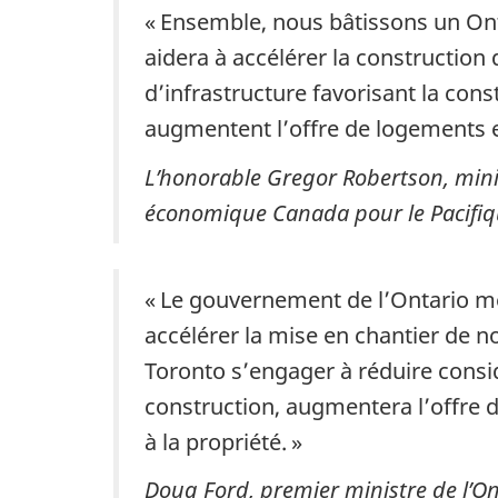
« Ensemble, nous bâtissons un Ont
aidera à accélérer la construction 
d’infrastructure favorisant la const
augmentent l’offre de logements et
L’honorable Gregor Robertson, mini
économique Canada pour
le Pacifi
« Le gouvernement de l’Ontario met
accélérer la mise en chantier de n
Toronto s’engager à réduire cons
construction, augmentera l’offre 
à
la propriété. »
Doug Ford, premier ministre de l’On