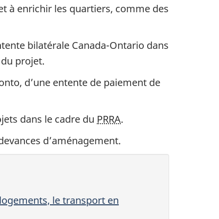
t à enrichir les quartiers, comme des
entente bilatérale Canada-Ontario dans
t
du projet.
oronto, d’une entente de paiement de
jets dans le cadre
du
PRRA
.
edevances d’aménagement.
 logements, le transport en