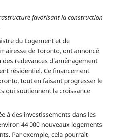
structure favorisant la construction
$
istre du Logement et de
w, mairesse de Toronto, ont annoncé
tion des redevances d’aménagement
t résidentiel. Ce financement
onto, tout en faisant progresser le
ts qui soutiennent la croissance
ée à des investissements dans les
’environ
44 000
nouveaux logements
nts. Par exemple, cela pourrait