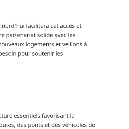
ourd’hui facilitera cet accès et
e partenariat solide avec les
 nouveaux logements et veillons à
 besoin pour soutenir les
ture essentiels favorisant la
utes, des ponts et des véhicules de