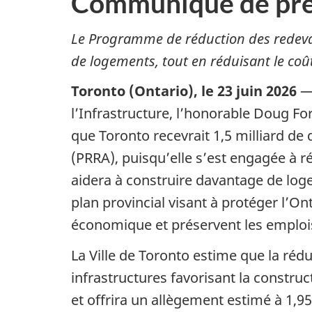
Communiqué de pre
Le Programme de réduction des redevan
de logements, tout en réduisant le co
Toronto (Ontario), le 23 juin 2026
— 
l’Infrastructure, l’honorable Doug Fo
que Toronto recevrait 1,5 milliard 
(PRRA), puisqu’elle s’est engagée à r
aidera à construire davantage de log
plan provincial visant à protéger l’O
économique et préservent
les emploi
La Ville de Toronto estime que la ré
infrastructures favorisant la constru
et offrira un allègement estimé à 1,9