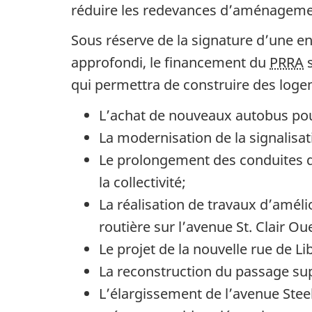
réduire les redevances d’aménageme
Sous réserve de la signature d’une e
approfondi, le financement du
PRRA
s
qui permettra de construire des logem
L’achat de nouveaux autobus pou
La modernisation de la signalisat
Le prolongement des conduites d’a
la collectivité;
La réalisation de travaux d’amélio
routière sur l’avenue St. Clair Ou
Le projet de la nouvelle rue de Lib
La reconstruction du passage supé
L’élargissement de l’avenue Steele