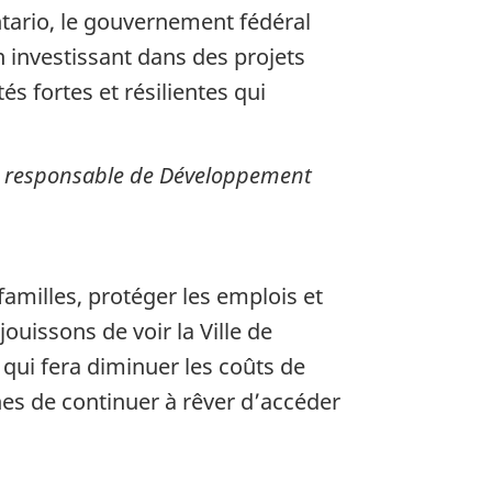
ntario, le gouvernement fédéral
n investissant dans des projets
és fortes et résilientes qui
re responsable de Développement
amilles, protéger les emplois et
uissons de voir la Ville de
ui fera diminuer les coûts de
es de continuer à rêver d’accéder