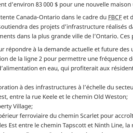
nt d’environ
83 000 $
pour une nouvelle maison 
ntente Canada-Ontario dans le cadre du
FBCF
et 
outiendra des projets d’infrastructure réalisés d
ents dans la plus grande ville de l’Ontario. Ces
r répondre à la demande actuelle et future des 
ion de la
ligne 2
pour permettre une fréquence de
limentation en eau, qui profiterait aux résidents
ration à des infrastructures à l’échelle du secte
est, entre la rue Keele et le chemin Old Weston;
erty Village;
rieur ferroviaire du chemin Scarlet pour accroît
s Est entre le chemin Tapscott et Ninth Line, la r