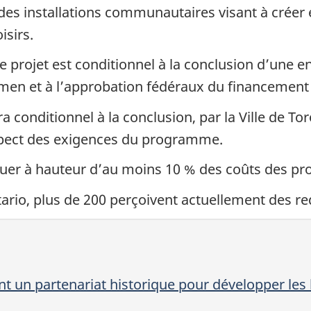
es installations communautaires visant à créer e
isirs.
e projet est conditionnel à la conclusion d’une 
xamen et à l’approbation fédéraux du financemen
 conditionnel à la conclusion, par la Ville de T
spect des exigences
du programme.
buer à hauteur d’au moins
10 %
des coûts des pro
tario, plus
de 200 perçoivent
actuellement des r
nt un partenariat historique pour développer les