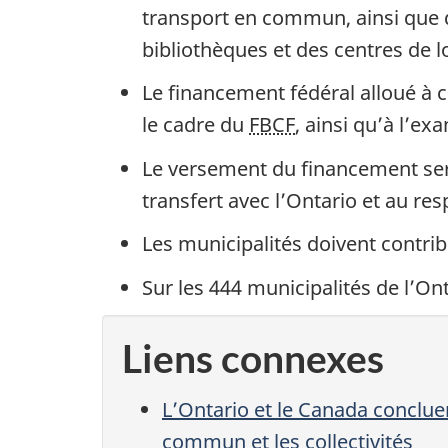
transport en commun, ainsi que d
bibliothèques et des centres
de lo
Le financement fédéral alloué à c
le cadre du
FBCF
, ainsi qu’à l’e
Le versement du financement sera
transfert avec l’Ontario et au re
Les municipalités doivent contri
Sur les 444 municipalités de l’On
Liens connexes
L’Ontario et le Canada conclue
commun et les collectivités