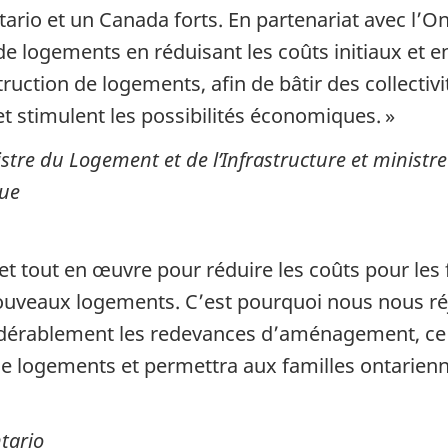
ario et un Canada forts. En partenariat avec l’O
de logements en réduisant les coûts initiaux et e
ruction de logements, afin de bâtir des collectivit
 stimulent les possibilités
économiques. »
stre du Logement et de l’Infrastructure et minist
que
 tout en œuvre pour réduire les coûts pour les f
ouveaux logements. C’est pourquoi nous nous réjo
idérablement les redevances d’aménagement, ce q
de logements et permettra aux familles ontarienn
tario