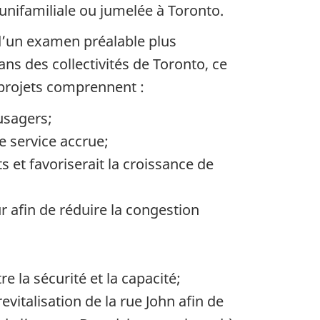
unifamiliale ou jumelée
à Toronto
.
d’un examen préalable plus
ans des collectivités de Toronto, ce
 projets
comprennent :
usagers;
 service accrue;
 et favoriserait la croissance de
ur afin de réduire la congestion
re la sécurité et
la capacité;
evitalisation de la rue John afin de