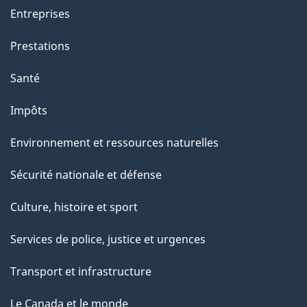
a
Entreprises
g
Prestations
e
Santé
Impôts
Environnement et ressources naturelles
Sécurité nationale et défense
Culture, histoire et sport
Services de police, justice et urgences
Transport et infrastructure
Le Canada et le monde