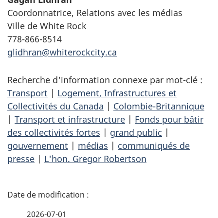
Coordonnatrice, Relations avec les médias
Ville de White Rock
778-866-8514
glidhran@whiterockcity.ca
Recherche d'information connexe par mot-clé :
Transport
|
Logement, Infrastructures et
Collectivités du Canada
|
Colombie-Britannique
|
Transport et infrastructure
|
Fonds pour bâtir
des collectivités fortes
|
grand public
|
gouvernement
|
médias
|
communiqués de
presse
|
L'hon. Gregor Robertson
D
é
2026-07-01