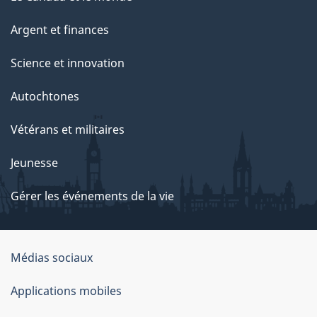
Argent et finances
Science et innovation
Autochtones
Vétérans et militaires
Jeunesse
Gérer les événements de la vie
Organisation
Médias sociaux
du
Applications mobiles
gouvernement