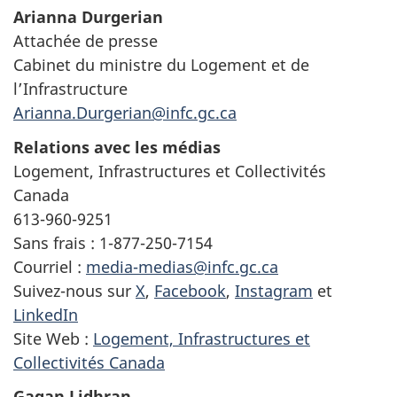
Arianna Durgerian
Attachée de presse
Cabinet du ministre du Logement et de
l’Infrastructure
Arianna.Durgerian@infc.gc.ca
Relations avec les médias
Logement, Infrastructures et Collectivités
Canada
613-960-9251
Sans frais : 1-877-250-7154
Courriel :
media-medias@infc.gc.ca
Suivez-nous sur
X
,
Facebook
,
Instagram
et
LinkedIn
Site Web :
Logement, Infrastructures et
Collectivités Canada
Gagan Lidhran