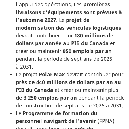
l’appui des opérations. Les
premières
livraisons d’équipements sont prévues à
l’automne 2027
. Le
projet de
modernisation des véhicules logistiques
devrait contribuer pour
180 millions de
dollars par année au PIB du Canada
et
créer ou maintenir
950 emplois par an
pendant la période de sept ans de 2025
à 2031.
Le projet
Polar Max
devrait contribuer pour
près de 440 millions de dollars par an au
PIB du Canada
et créer ou maintenir plus
de 3 250 emplois par an
pendant la période
de construction de sept ans de 2025 à 2031.
Le
Programme de formation du
personnel navigant de l’avenir
(FPNA)
devrait contribuer pour
près de