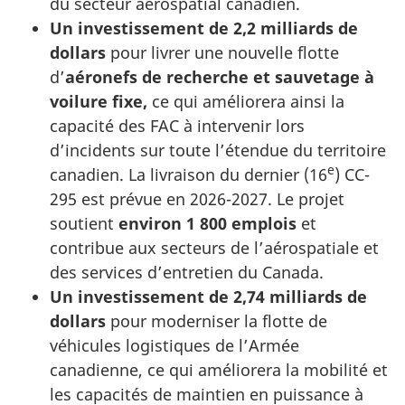
du secteur aérospatial canadien.
Un investissement de 2,2 milliards de
dollars
pour livrer une nouvelle flotte
d’
aéronefs de recherche et sauvetage à
voilure fixe,
ce qui améliorera ainsi la
capacité des FAC à intervenir lors
d’incidents sur toute l’étendue du territoire
e
canadien. La livraison du dernier (16
) CC-
295 est prévue en 2026-2027. Le projet
soutient
environ 1 800 emplois
et
contribue aux secteurs de l’aérospatiale et
des services d’entretien du Canada.
Un investissement de 2,74 milliards de
dollars
pour moderniser la flotte de
véhicules logistiques de l’Armée
canadienne, ce qui améliorera la mobilité et
les capacités de maintien en puissance à