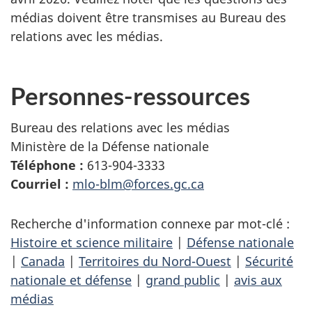
médias doivent être transmises au Bureau des
relations avec les médias.
Personnes-ressources
Bureau des relations avec les médias
Ministère de la Défense nationale
Téléphone :
613-904-3333
Courriel :
mlo-blm@forces.gc.ca
Recherche d'information connexe par mot-clé :
Histoire et science militaire
|
Défense nationale
|
Canada
|
Territoires du Nord-Ouest
|
Sécurité
nationale et défense
|
grand public
|
avis aux
médias