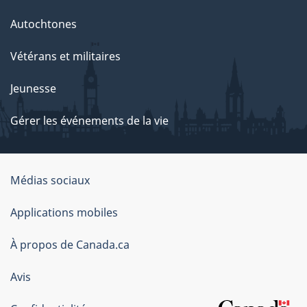
Autochtones
Vétérans et militaires
Jeunesse
Gérer les événements de la vie
Organisation
Médias sociaux
du
Applications mobiles
gouvernement
du
À propos de Canada.ca
Canada
Avis