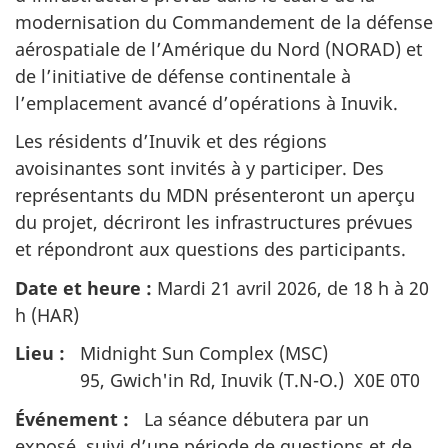
modernisation du Commandement de la défense
aérospatiale de l’Amérique du Nord (NORAD) et
de l’initiative de défense continentale à
l’emplacement avancé d’opérations à Inuvik.
Les résidents d’Inuvik et des régions
avoisinantes sont invités à y participer. Des
représentants du MDN présenteront un aperçu
du projet, décriront les infrastructures prévues
et répondront aux questions des participants.
Date et heure :
Mardi 21 avril 2026, de 18 h à 20
h (HAR)
Lieu :
Midnight Sun Complex (MSC)
95, Gwich'in Rd, Inuvik (T.N-O.) X0E 0T0
Événement :
La séance débutera par un
exposé, suivi d’une période de questions et de