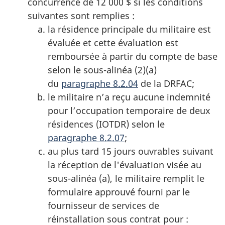
concurrence de 12 000 $ si les conditions
suivantes sont remplies :
la résidence principale du militaire est
évaluée et cette évaluation est
remboursée à partir du compte de base
selon le sous-alinéa (2)(a)
du
paragraphe 8.2.04
de
la DRFAC;
le militaire n’a reçu aucune indemnité
pour l’occupation temporaire de deux
résidences (IOTDR) selon le
paragraphe 8.2.07
;
au plus tard 15 jours ouvrables suivant
la réception de l'évaluation visée au
sous-alinéa (a), le militaire remplit le
formulaire approuvé fourni par le
fournisseur de services de
réinstallation sous contrat pour :