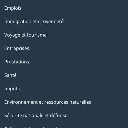
e
Thèmes
Emplois
et
Immigration et citoyenneté
sujets
Voyage et tourisme
Entreprises
Prestations
Santé
Impôts
Environnement et ressources naturelles
Sécurité nationale et défense