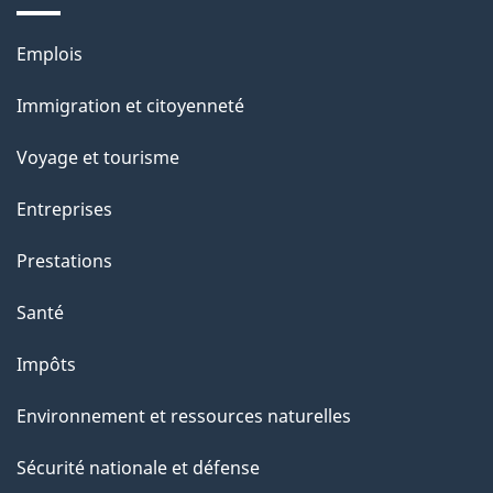
e
Thèmes
Emplois
et
Immigration et citoyenneté
sujets
Voyage et tourisme
Entreprises
Prestations
Santé
Impôts
Environnement et ressources naturelles
Sécurité nationale et défense