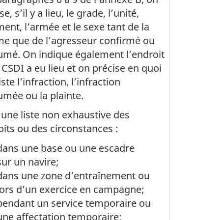
e, s’il y a lieu, le grade, l’unité,
ment, l’armée et le sexe tant de la
ime que de l’agresseur confirmé ou
umé. On indique également l’endroit
 CSDI a eu lieu et on précise en quoi
ste l’infraction, l’infraction
mée ou la plainte.
 une liste non exhaustive des
its ou des circonstances :
dans une base ou une escadre
sur un navire;
dans une zone d’entraînement ou
lors d’un exercice en campagne;
pendant un service temporaire ou
une affectation temporaire;