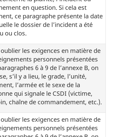
nement en question. Si cela est
nent, ce paragraphe présente la date
uelle le dossier de l’incident a été
u ou clos.
oublier les exigences en matière de
eignements personnels présentées
aragraphes 6 à 9 de l’annexe B, on
e, s’il y a lieu, le grade, l’unité,
ment, l’armée et le sexe de la
nne qui signale le CSDI (victime,
in, chaîne de commandement, etc.).
oublier les exigences en matière de
eignements personnels présentées
aragraphes 6 à 9 de l’annexe B, on