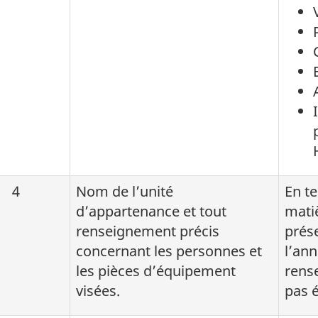
4
Nom de l’unité
En t
d’appartenance et tout
mati
renseignement précis
prés
concernant les personnes et
l’ann
les pièces d’équipement
rens
visées.
pas é