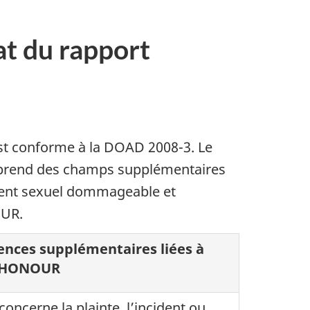
 du rapport
 est conforme à la DOAD 2008-3. Le
omprend des champs supplémentaires
ment sexuel dommageable et
OUR.
ences supplémentaires liées à
p HONOUR
concerne la plainte, l’incident ou