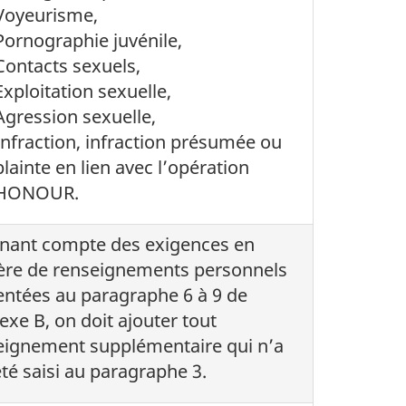
Voyeurisme,
Pornographie juvénile,
Contacts sexuels,
Exploitation sexuelle,
Agression sexuelle,
Infraction, infraction présumée ou
plainte en lien avec l’opération
HONOUR.
enant compte des exigences en
ère de renseignements personnels
entées au paragraphe 6 à 9 de
exe B, on doit ajouter tout
eignement supplémentaire qui n’a
té saisi au paragraphe 3.