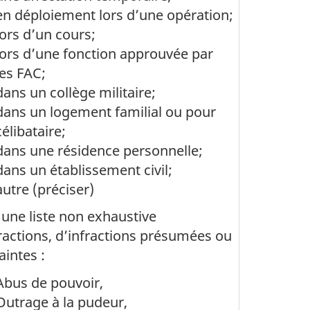
en déploiement lors d’une opération;
lors d’un cours;
lors d’une fonction approuvée par
les FAC;
dans un collège militaire;
dans un logement familial ou pour
célibataire;
dans une résidence personnelle;
dans un établissement civil;
autre (préciser)
 une liste non exhaustive
ractions, d’infractions présumées ou
aintes :
Abus de pouvoir,
Outrage à la pudeur,