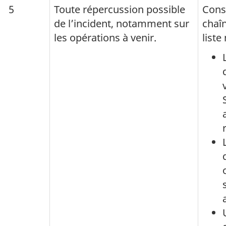
5
Toute répercussion possible
Cons
de l’incident, notamment sur
chaî
les opérations à venir.
liste