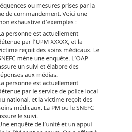
équences ou mesures prises par la
ne de commandement. Voici une
 non exhaustive d’exemples :
La personne est actuellement
détenue par l’UPM XXXXX, et la
victime reçoit des soins médicaux. Le
SNEFC mène une enquête. L’OAP
assure un suivi et élabore des
réponses aux médias.
La personne est actuellement
détenue par le service de police local
ou national, et la victime reçoit des
soins médicaux. La PM ou le SNEFC
assure le suivi.
Une enquête de l’unité et un appui