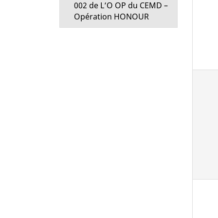
002 de L’O OP du CEMD –
Opération HONOUR