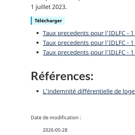
1 juillet
2023.
Télécharger
Taux precedents pour l'IDLFC -
1 
Taux precedents pour l'IDLFC -
1 
Taux precedents pour l'IDLFC -
1 
Références:
L’indemnité différentielle de lo
D
é
2026-05-28