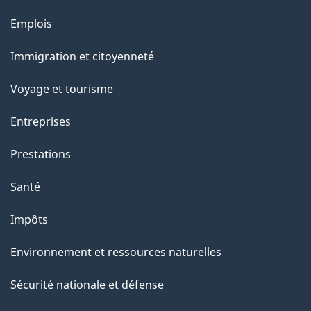
e
Thèmes
Emplois
et
Immigration et citoyenneté
sujets
Voyage et tourisme
Entreprises
Prestations
Santé
Impôts
Environnement et ressources naturelles
Sécurité nationale et défense