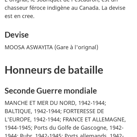
chasseur féroce indigène au Canada. La devise
est en cree.
Devise
MOOSA ASWAYITA
(Gare à l'orignal)
Honneurs de bataille
Seconde Guerre mondiale
MANCHE ET MER DU NORD, 1942-1944;
BALTIQUE, 1942-1944; FORTERESSE DE
L'EUROPE, 1942-1944; FRANCE ET ALLEMAGNE,
1944-1945; Ports du Golfe de Gascogne, 1942-
1944; Ruhr, 1942-1945; Ports allemands, 1942-