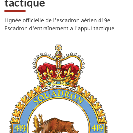
tactique
site
web,
Lignée officielle de l'escadron aérien 419e
Escadron d'entraînement a l'appui tactique.