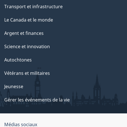
Transport et infrastructure
Le Canada et le monde
Argent et finances
Science et innovation
Autochtones
Vétérans et militaires
Jeunesse
Gérer les événements de la vie
Organisation
Médias sociaux