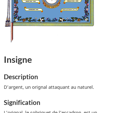
Insigne
Description
D'argent, un orignal attaquant au naturel.
Signification
L'orignal, le sobriquet de l'escadron, est un