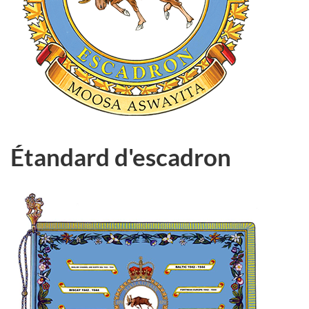
Étandard d'escadron