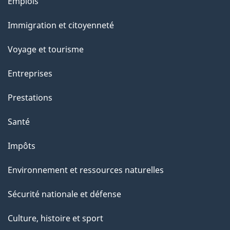
Thèmes
Emplois
et
Immigration et citoyenneté
sujets
Voyage et tourisme
Entreprises
Prestations
Santé
Impôts
Environnement et ressources naturelles
Sécurité nationale et défense
Culture, histoire et sport