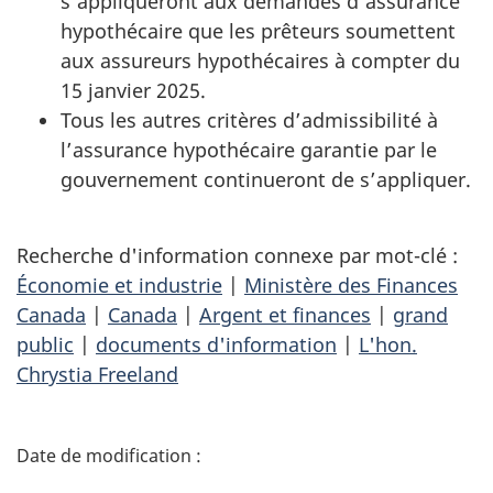
s’appliqueront aux demandes d’assurance
hypothécaire que les prêteurs soumettent
aux assureurs hypothécaires à compter du
15 janvier 2025.
Tous les autres critères d’admissibilité à
l’assurance hypothécaire garantie par le
gouvernement continueront de s’appliquer.
Recherche d'information connexe par mot-clé :
Économie et industrie
|
Ministère des Finances
Canada
|
Canada
|
Argent et finances
|
grand
public
|
documents d'information
|
L'hon.
Chrystia Freeland
D