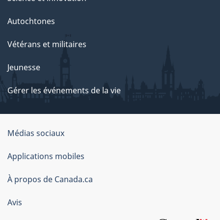
Autochtones
Vétérans et militaires
Jeunesse
Gérer les événements de la vie
Organisation
Médias sociaux
du
Applications mobiles
gouvernement
du
À propos de Canada.ca
Canada
Avis