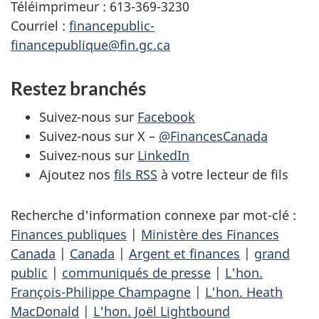
Téléimprimeur : 613-369-3230
Courriel :
financepublic-
financepublique@fin.gc.ca
Restez branchés
Suivez-nous sur
Facebook
Suivez-nous sur X –
@FinancesCanada
Suivez-nous sur
LinkedIn
Ajoutez nos
fils RSS
à votre lecteur de fils
Recherche d'information connexe par mot-clé :
Finances publiques
|
Ministère des Finances
Canada
|
Canada
|
Argent et finances
|
grand
public
|
communiqués de presse
|
L'hon.
François-Philippe Champagne
|
L'hon. Heath
MacDonald
|
L'hon. Joël Lightbound