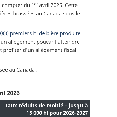
er
à compter du 1
avril 2026. Cette
 bières brassées au Canada sous le
 000 premiers hl de bière produite
ir un allègement pouvant atteindre
 profiter d'un allègement fiscal
ssée au Canada :
il 2026
Taux réduits de moitié – jusqu'à
15 000 hl pour 2026-2027