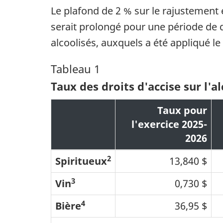
Le plafond de 2 % sur le rajustement en
serait prolongé pour une période de 
alcoolisés, auxquels a été appliqué le
Tableau 1
Taux des droits d'accise sur l'a
Taux pour
l'exercice 2025-
2026
2
Spiritueux
13,840 $
3
Vin
0,730 $
4
Bière
36,95 $