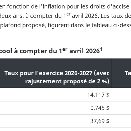
 fonction de l'inflation pour les droits d'accise su
er
deux ans, à compter du 1
avril 2026. Les taux de
 plafond proposé, figurent dans le tableau ci-des
er
1
lcool à compter du 1
avril 2026
Taux pour l'exercice 2026-2027 (avec
Ta
rajustement proposé de 2 %)
14,117 $
0,745 $
37,69 $