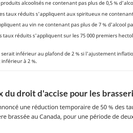
 produits alcoolisés ne contenant pas plus de 0,5 % d'alc
 Les taux réduits s'appliquent aux spiritueux ne contenan
appliquent au vin ne contenant pas plus de 7 % d'alcool p
es taux réduits s'appliquent sur les 75 000 premiers hect
serait inférieur au plafond de 2 % si l'ajustement infla
t inférieur à 2 %.
 du droit d'accise pour les brasser
noncé une réduction temporaire de 50 % des taux
bière brassée au Canada, pour une période de deu