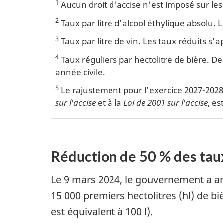
1
Aucun droit d'accise n'est imposé sur les
2
Taux par litre d'alcool éthylique absolu.
3
Taux par litre de vin. Les taux réduits s'
4
Taux réguliers par hectolitre de bière. D
année civile.
5
Le rajustement pour l'exercice 2027-2028 
sur l'accise
et à la
Loi de 2001 sur l'accise
, es
Réduction de 50 % des taux
Le 9 mars 2024, le gouvernement a an
15 000 premiers hectolitres (hl) de 
est équivalent à 100 l).