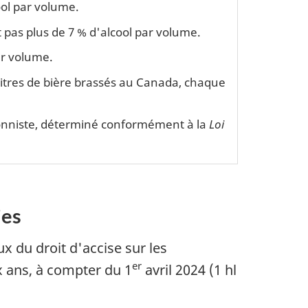
ool par volume.
t pas plus de 7 % d'alcool par volume.
ar volume.
olitres de bière brassés au Canada, chaque
tionniste, déterminé conformément à la
Loi
ies
 du droit d'accise sur les
er
x ans, à compter du 1
avril 2024 (1 hl