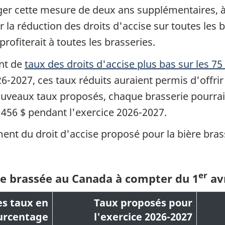
er cette mesure de deux ans supplémentaires, 
 la réduction des droits d'accise sur toutes les
profiterait à toutes les brasseries.
ent de
taux des droits d'accise plus bas sur les 75
26-2027, ces taux réduits auraient permis d'offr
ouveaux taux proposés, chaque brasserie pourrait
456 $ pendant l'exercice 2026-2027.
ement du droit d'accise proposé pour la bière bra
er
re brassée au Canada à compter du 1
avr
es taux en
Taux proposés pour
urcentage
l'exercice 2026-2027