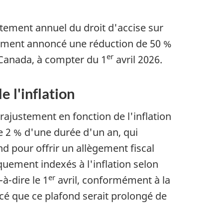
stement annuel du droit d'accise sur
galement annoncé une réduction de 50 %
er
u Canada, à compter du 1
avril 2026.
 l'inflation
ajustement en fonction de l'inflation
 de 2 % d'une durée d'un an, qui
d pour offrir un allègement fiscal
quement indexés à l'inflation selon
er
à-dire le 1
avril, conformément à la
cé que ce plafond serait prolongé de