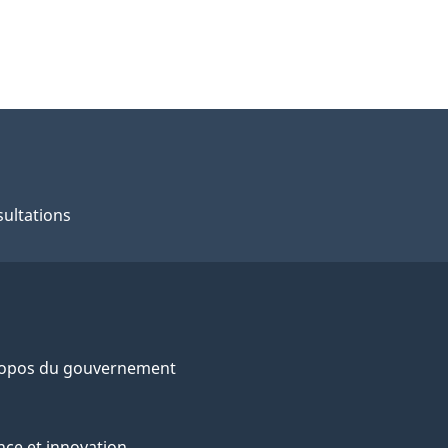
ultations
ropos du gouvernement
nce et innovation