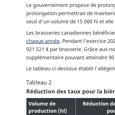
Le gouvernement propose de prolong
prolongation permettrait de maintenir
seuil d'un volume de 15 000 hl et elle 
Les brasseries canadiennes bénéfici
chaque année
. Pendant l'exercice 20
921 521 $ par brasserie. Grâce aux n
supplémentaire pouvant atteindre 90 
Le tableau ci-dessous établit l'allèg
Tableau 2
Réduction des taux pour la biè
Volume de
Réduction d
production (hl)
po