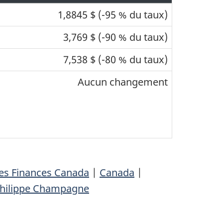
1,8845 $ (-95 % du taux)
3,769 $ (-90 % du taux)
7,538 $ (-80 % du taux)
Aucun changement
des Finances Canada
|
Canada
|
Philippe Champagne