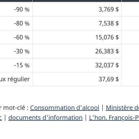
-90 %
3,769 $
-80 %
7,538 $
-60 %
15,076 $
-30 %
26,383 $
-15 %
32,037 $
ux régulier
37,69 $
 mot-clé :
Consommation d'alcool
|
Ministère 
c
|
documents d'information
|
L'hon. François-