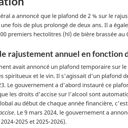
ation
éral a annoncé que le plafond de 2 % sur le raju
tait une fois de plus prolongé de deux ans. Il a é
 000 premiers hectolitres (hl) de bière brassée a
e rajustement annuel en fonction de
ent avait annoncé un plafond temporaire sur le r
les spiritueux et le vin. Il s'agissait d'un plafond
23. Le gouvernement a d'abord instauré ce plafon
que les droits d'accise sur l'alcool sont automati
lobal au début de chaque année financière, c'est-
accise
. Le 9 mars 2024, le gouvernement a annon
 2024-2025 et 2025-2026).