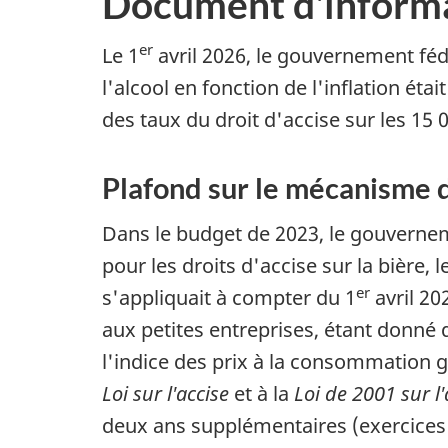
Document d'inform
er
Le 1
avril 2026, le gouvernement féd
l'alcool en fonction de l'inflation é
des taux du droit d'accise sur les 15
Plafond sur le mécanisme d
Dans le budget de 2023, le gouvernem
pour les droits d'accise sur la bière, 
er
s'appliquait à compter du 1
avril 20
aux petites entreprises, étant donné 
l'indice des prix à la consommation g
Loi sur l'accise
et à la
Loi de 2001 sur l'
deux ans supplémentaires (exercices