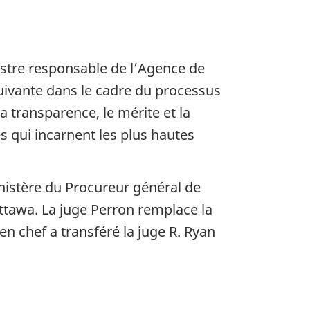
istre responsable de l’Agence de
ivante dans le cadre du processus
 transparence, le mérite et la
s qui incarnent les plus hautes
inistère du Procureur général de
ttawa. La juge Perron remplace la
n chef a transféré la juge R. Ryan