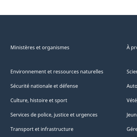
Ministères et organismes
À p
Environnement et ressources naturelles
Scie
Sécurité nationale et défense
Aut
Culture, histoire et sport
Vété
Services de police, justice et urgences
Jeun
Transport et infrastructure
Gére