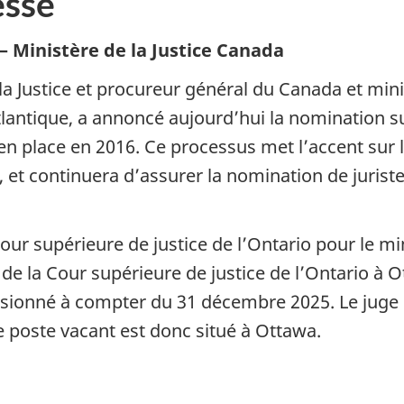
sse
 Ministère de la Justice Canada
la Justice et procureur général du Canada et min
ntique, a annoncé aujourd’hui la nomination su
n place en 2016. Ce processus met l’accent sur la
, et continuera d’assurer la nomination de juriste
 Cour supérieure de justice de l’Ontario pour le m
e la Cour supérieure de justice de l’Ontario à O
issionné à compter du 31 décembre 2025. Le juge e
e poste vacant est donc situé à Ottawa.