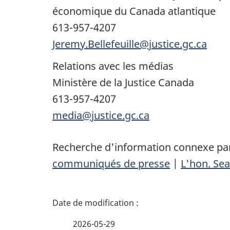
économique du Canada atlantique
613-957-4207
Jeremy.Bellefeuille@justice.gc.ca
Relations avec les médias
Ministère de la Justice Canada
613-957-4207
media@justice.gc.ca
Recherche d'information connexe par
communiqués de presse
|
L'hon. Sea
D
é
2026-05-29