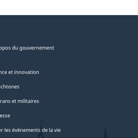
ropos du gouvernement
nce et innovation
ochtones
rans et militaires
esse
r les événements de la vie