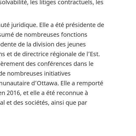
vabilité, les litiges contractuels, les
é juridique. Elle a été présidente de
 assumé de nombreuses fonctions
dente de la division des jeunes
s et de directrice régionale de l’Est.
lièrement des conférences dans le
de nombreuses initiatives
munautaire d’Ottawa. Elle a remporté
n 2016, et elle a été reconnue à
 et des sociétés, ainsi que par