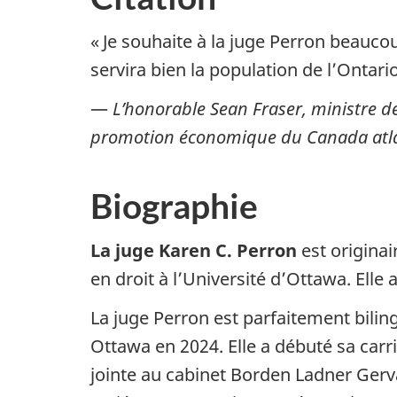
« Je souhaite à la juge Perron beauco
servira bien la population de l’Ontar
—
L’honorable Sean Fraser, ministre d
promotion économique du Canada atl
Biographie
La juge Karen C. Perron
est originai
en droit à l’Université d’Ottawa. Elle
La juge Perron est parfaitement bilin
Ottawa en 2024. Elle a débuté sa carr
jointe au cabinet Borden Ladner Gerva