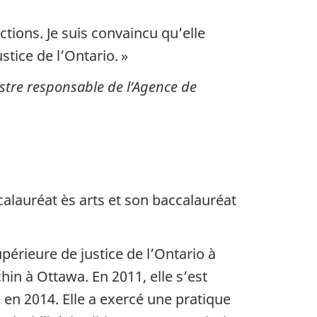
tions. Je suis convaincu qu’elle
tice de l’Ontario. »
istre responsable de l’Agence de
calauréat ès arts et son baccalauréat
périeure de justice de l’Ontario à
hin à Ottawa. En 2011, elle s’est
 en 2014. Elle a exercé une pratique