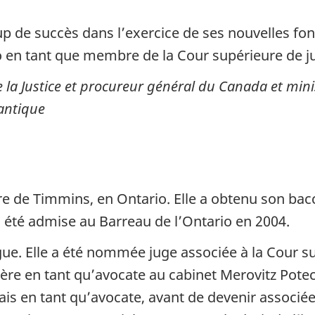
up de succès dans l’exercice de ses nouvelles fonc
io en tant que membre de la Cour supérieure de jus
e la Justice et procureur général du Canada et min
antique
re de Timmins, en Ontario. Elle a obtenu son bac
 a été admise au Barreau de l’Ontario en 2004.
gue. Elle a été nommée juge associée à la Cour su
ière en tant qu’avocate au cabinet Merovitz Potec
is en tant qu’avocate, avant de devenir associée