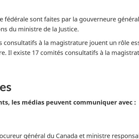
 fédérale sont faites par la gouverneure générale
s du ministre de la Justice.
s consultatifs à la magistrature jouent un rôle e
e. Il existe 17 comités consultatifs à la magistra
es
nts, les médias peuvent communiquer avec :
 procureur général du Canada et ministre respons