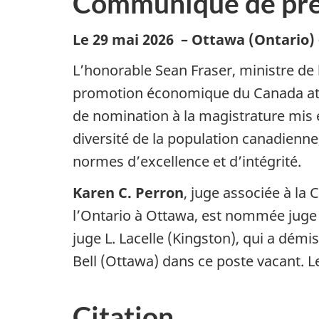
Communiqué de pre
Le 29 mai 2026
– Ottawa (Ontario) –
L’honorable Sean Fraser, ministre de 
promotion économique du Canada atla
de nomination à la magistrature mis e
diversité de la population canadienne
normes d’excellence et d’intégrité.
Karen C. Perron
, juge associée à la
l’Ontario à Ottawa, est nommée juge d
juge L. Lacelle (Kingston), qui a dém
Bell (Ottawa) dans ce poste vacant. L
Citation