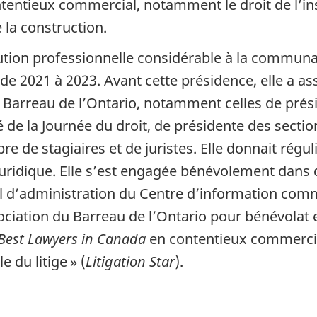
tentieux commercial, notamment le droit de l’insol
e la construction.
tion professionnelle considérable à la communaut
o de 2021 à 2023. Avant cette présidence, elle a
 Barreau de l’Ontario, notamment celles de prési
 de la Journée du droit, de présidente des section
 de stagiaires et de juristes. Elle donnait régu
ridique. Elle s’est engagée bénévolement dans 
l d’administration du Centre d’information com
ciation du Barreau de l’Ontario pour bénévolat e
Best Lawyers in Canada
en contentieux commercial
e du litige » (
Litigation Star
).