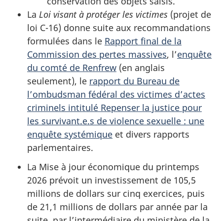
conservation des objets saisis.
La
Loi visant à protéger les victimes
(projet de
loi C-16) donne suite aux recommandations
formulées dans le
Rapport final de la
Commission des pertes massives
, l’
enquête
du comté de Renfrew
(en anglais
seulement), le
rapport du Bureau de
l’ombudsman fédéral des victimes d’actes
criminels intitulé Repenser la justice pour
les survivant.e.s de violence sexuelle : une
enquête systémique
et divers rapports
parlementaires.
La Mise à jour économique du printemps
2026 prévoit un investissement de 105,5
millions de dollars sur cinq exercices, puis
de 21,1 millions de dollars par année par la
suite, par l’intermédiaire du ministère de la