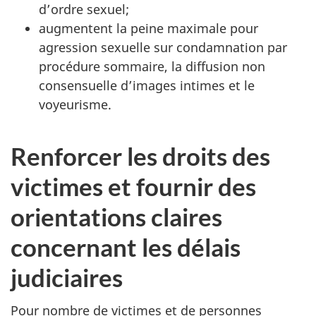
d’ordre sexuel;
augmentent la peine maximale pour
agression sexuelle sur condamnation par
procédure sommaire, la diffusion non
consensuelle d’images intimes et le
voyeurisme.
Renforcer les droits des
victimes et fournir des
orientations claires
concernant les délais
judiciaires
Pour nombre de victimes et de personnes