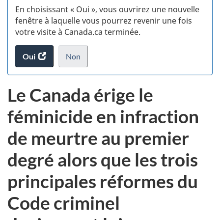
En choisissant « Oui », vous ouvrirez une nouvelle
d
fenêtre à laquelle vous pourrez revenir une fois
votre visite à Canada.ca terminée.
vi
Oui
accéder
Non
(t
au
je
.
sondage.
ne
d
Le Canada érige le
veux
pas
féminicide en infraction
participer
au
de meurtre au premier
sondage
du
degré alors que les trois
site
web,
principales réformes du
Code criminel