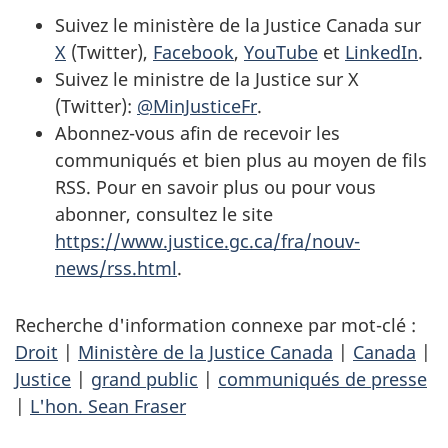
Suivez le ministère de la Justice Canada sur
X
(Twitter),
Facebook
,
YouTube
et
LinkedIn
.
Suivez le ministre de la Justice sur X
(Twitter):
@MinJusticeFr
.
Abonnez-vous afin de recevoir les
communiqués et bien plus au moyen de fils
RSS. Pour en savoir plus ou pour vous
abonner, consultez le site
https://www.justice.gc.ca/fra/nouv-
news/rss.html
.
Recherche d'information connexe par mot-clé :
Droit
|
Ministère de la Justice Canada
|
Canada
|
Justice
|
grand public
|
communiqués de presse
|
L'hon. Sean Fraser