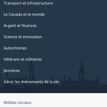
Transport et infrastructure
Le Canada et le monde
Argent et finances
Science et innovation
Autochtones
Vétérans et militaires
Jeunesse
Gérer les événements de la vie
Organisation
Médias sociaux