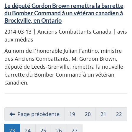
Le député Gordon Brown remettra la barrette
du Bomber Command à un vétéran canadien à
Brockville, en Ontario
2014-03-13
| Anciens Combattants Canada | avis
aux médias
Au nom de l'honorable Julian Fantino, ministre
des Anciens Combattants, M. Gordon Brown,
député de Leeds-Grenville, remettra la nouvelle
barrette du Bomber Command à un vétéran
canadien.
Page précédente
19
20
21
22
23
24
25
26
27