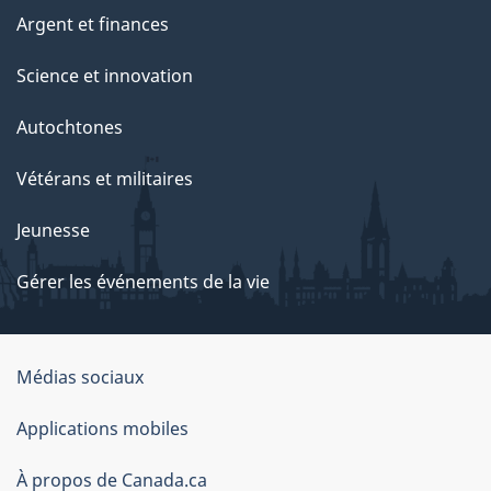
Argent et finances
Science et innovation
Autochtones
Vétérans et militaires
Jeunesse
Gérer les événements de la vie
Organisation
Médias sociaux
du
Applications mobiles
gouvernement
du
À propos de Canada.ca