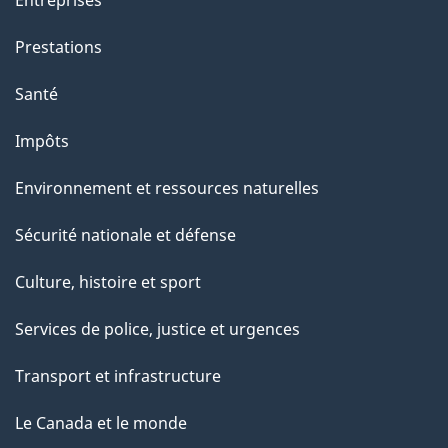
a
g
Prestations
e
Santé
Impôts
Environnement et ressources naturelles
Sécurité nationale et défense
Culture, histoire et sport
Services de police, justice et urgences
Transport et infrastructure
Le Canada et le monde