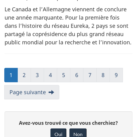
Le Canada et l’Allemagne viennent de conclure
une année marquante. Pour la première fois
dans l’histoire du réseau Eureka, 2 pays se sont
partagé la coprésidence du plus grand réseau
public mondial pour la recherche et l’innovation.
1
2
3
4
5
6
7
8
9
Page suivante
D
Avez-vous trouvé ce que vous cherchiez?
o
Oui
Non