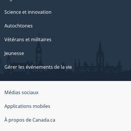
Science et innovation
Autochtones
Vétérans et militaires
Jeunesse
Gérer les événements de la vie
Organisation
Médias sociaux
du
Applications mobiles
gouvernement
du
À propos de Canada.ca
Canada