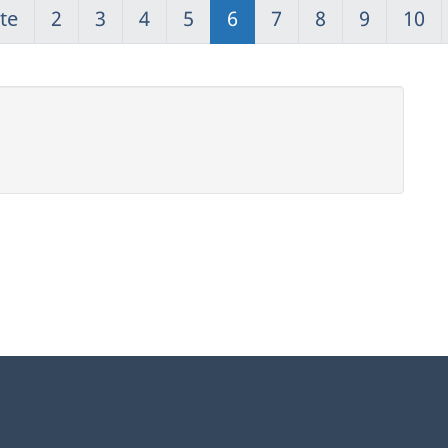
te
2
3
4
5
6
7
8
9
10