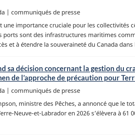
da | communiqués de presse
 une importance cruciale pour les collectivités cô
s ports sont des infrastructures maritimes comm
ccès et à étendre la souveraineté du Canada dans 
 sa décision concernant la gestion du cr
en de l’approche de précaution pour Te
da | communiqués de presse
pson, ministre des Pêches, a annoncé que le tota
Terre-Neuve-et-Labrador en 2026 s’élèvera à 61 0