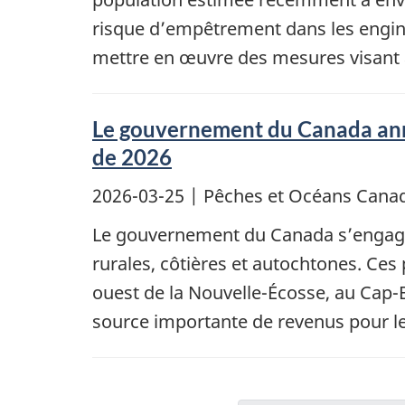
risque d’empêtrement dans les engins
mettre en œuvre des mesures visant à 
Le gouvernement du Canada annon
de 2026
2026-03-25
| Pêches et Océans Cana
Le gouvernement du Canada s’engage
rurales, côtières et autochtones. Ces 
ouest de la Nouvelle-Écosse, au Cap-B
source importante de revenus pour les