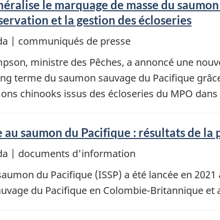
éralise le marquage de masse du saumon 
servation et la gestion des écloseries
da | communiqués de presse
pson, ministre des Pêches, a annoncé une nouvel
long terme du saumon sauvage du Pacifique grâc
ons chinooks issus des écloseries du MPO dans 
ive au saumon du Pacifique : résultats de l
da | documents d'information
au saumon du Pacifique (ISSP) a été lancée en 2021
auvage du Pacifique en Colombie-Britannique et 