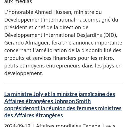
aux médias
L'honorable Ahmed Hussen, ministre du
Développement international - accompagné du
président et chef de la direction de
Développement international Desjardins (DID),
Gerardo Almaguer, fera une annonce importante
concernant l'amélioration de la disponibilité des
produits et services financiers pour les micro,
petits et moyens entrepreneurs dans les pays en
développement.
La ministre Joly et la ministre jamaïcaine des
Affaires étrangères Johnson Smith
coprésideront la réunion des femmes ministres
des Affaires étrangères
2024-09-19
| Affaires mondiales Canada | avis