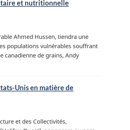
aire et nutritionnelle
orable Ahmed Hussen, tiendra une
s populations vulnérables souffrant
ue canadienne de grains, Andy
tats-Unis en matière de
ture et des Collectivités,