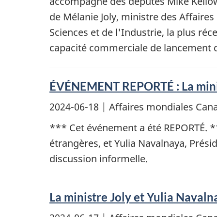
accompagné des députés Mike Kellow
de Mélanie Joly, ministre des Affaire
Sciences et de l'Industrie, la plus ré
capacité commerciale de lancement d
ÉVÉNEMENT REPORTÉ : La ministr
2024-06-18
| Affaires mondiales Cana
*** Cet événement a été REPORTÉ. ***
étrangères, et Yulia Navalnaya, Présid
discussion informelle.
La ministre Joly et Yulia Navaln