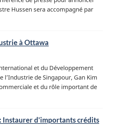
nistre Hussen sera accompagné par
dustrie à Ottawa
international et du Développement
e l’Industrie de Singapour, Gan Kim
commerciale et du rôle important de
: Instaurer d'importants crédits