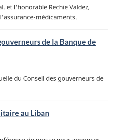
, et l'honorable Rechie Valdez,
à l'assurance-médicaments.
 gouverneurs de la Banque de
nuelle du Conseil des gouverneurs de
itaire au Liban
onférence de presse pour annoncer