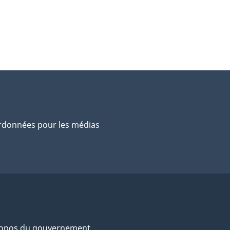
données pour les médias
ropos du gouvernement