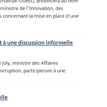
(Halifax-Ouest), annoncera au nom
ministre de l'Innovation, des
nis concernant la mise en place d'une
à une discussion informelle
oly, ministre des Affaires
corruption, participeront à une
lle