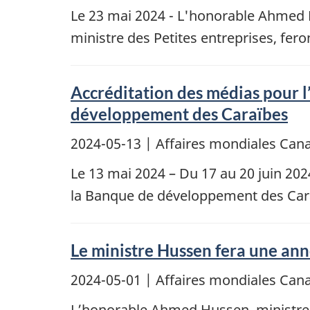
Le 23 mai 2024 - L'honorable Ahmed H
ministre des Petites entreprises, fe
Accréditation des médias pour 
développement des Caraïbes
2024-05-13
| Affaires mondiales Cana
Le 13 mai 2024 – Du 17 au 20 juin 20
la Banque de développement des Car
Le ministre Hussen fera une an
2024-05-01
| Affaires mondiales Cana
L’honorable Ahmed Hussen, ministre 