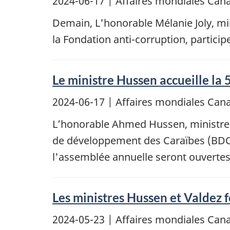
2024-06-17
| Affaires mondiales Cana
Demain, L'honorable Mélanie Joly, min
la Fondation anti-corruption, particip
Le ministre Hussen accueille l
2024-06-17
| Affaires mondiales Cana
L’honorable Ahmed Hussen, ministre 
de développement des Caraïbes (BDC) 
l'assemblée annuelle seront ouverte
Les ministres Hussen et Valdez
2024-05-23
| Affaires mondiales Cana