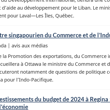
t d’aide au développement pour le Liban. Le mi
nt pour Laval—Les Îles, Québec.
istre singapourien du Commerce et de l’In
da | avis aux médias
 de la Promotion des exportations, du Commerce 
ueillera à Ottawa le ministre du Commerce et d
discuteront notamment de questions de politique 
a pour l’Indo-Pacifique.
vestissements du budget de 2024 à Regina 
 l'économie