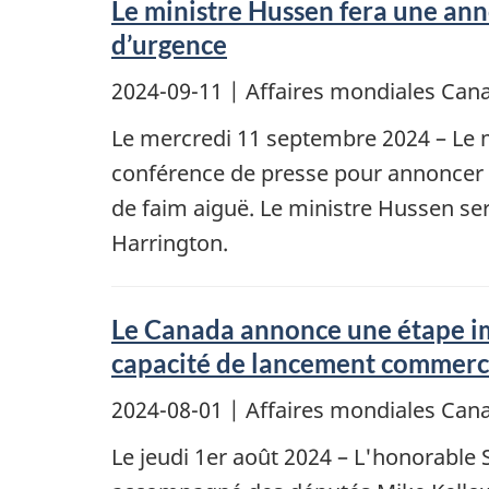
Le ministre Hussen fera une ann
d’urgence
2024-09-11
| Affaires mondiales Cana
Le mercredi 11 septembre 2024 – Le 
conférence de presse pour annoncer 
de faim aiguë. Le ministre Hussen se
Harrington.
Le Canada annonce une étape imp
capacité de lancement commerci
2024-08-01
| Affaires mondiales Cana
Le jeudi 1er août 2024 – L'honorable S