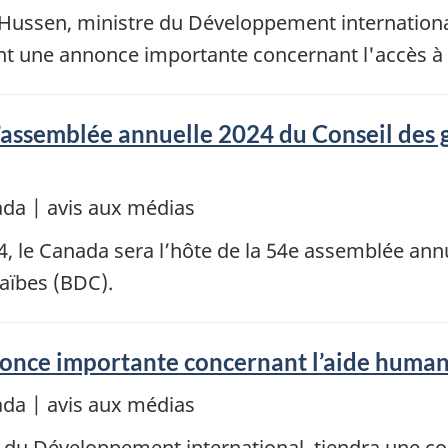
ussen, ministre du Développement international
ront une annonce importante concernant l'accès 
l’assemblée annuelle 2024 du Conseil des
da | avis aux médias
24, le Canada sera l’hôte de la 54e assemblée an
aïbes (BDC).
nonce importante concernant l’aide human
da | avis aux médias
du Développement international, tiendra une c