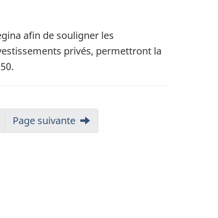
egina afin de souligner les
vestissements privés, permettront la
50.
Page suivante