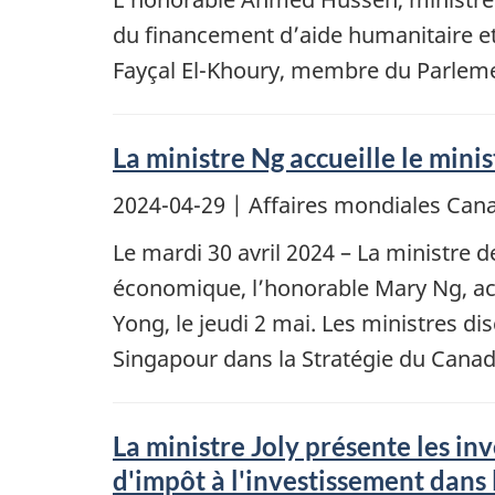
du financement d’aide humanitaire e
Fayçal El-Khoury, membre du Parleme
La ministre Ng accueille le min
2024-04-29
| Affaires mondiales Cana
Le mardi 30 avril 2024 – La ministre
économique, l’honorable Mary Ng, acc
Yong, le jeudi 2 mai. Les ministres 
Singapour dans la Stratégie du Canad
La ministre Joly présente les in
d'impôt à l'investissement dans