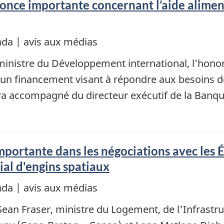
once importante concernant l’aide aliment
da | avis aux médias
ministre du Développement international, l’hon
un financement visant à répondre aux besoins de
ra accompagné du directeur exécutif de la Banq
ortante dans les négociations avec les É
al d'engins spatiaux
da | avis aux médias
ean Fraser, ministre du Logement, de l'Infrastruc