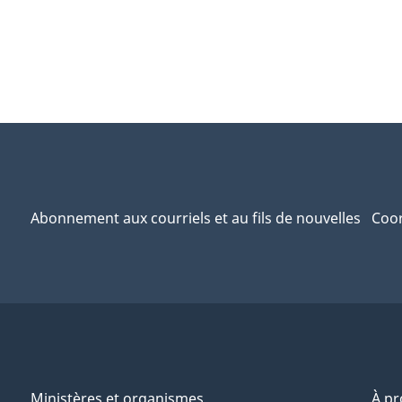
Abonnement aux courriels et au fils de nouvelles
Coor
Ministères et organismes
À p