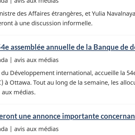
da | avis aux médias
istre des Affaires étrangères, et Yulia Navalnaya
eront à une discussion informelle.
a 54e assemblée annuelle de la Banque de
da | avis aux médias
du Développement international, accueille la 54
à Ottawa. Tout au long de la semaine, les allocu
s aux médias.
 feront une annonce importante concernan
da | avis aux médias