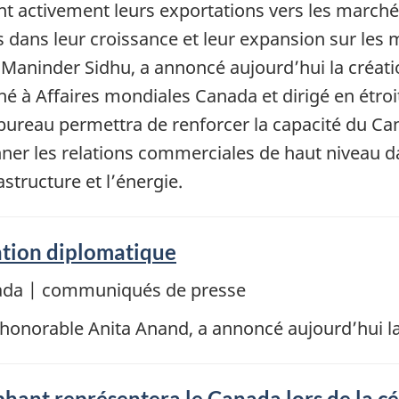
ient activement leurs exportations vers les marc
s dans leur croissance et leur expansion sur les
Maninder Sidhu, a annoncé aujourd’hui la créat
é à Affaires mondiales Canada et dirigé en étroi
eau permettra de renforcer la capacité du Cana
onner les relations commerciales de haut niveau d
astructure et l’énergie.
tion diplomatique
nada | communiqués de presse
 l’honorable Anita Anand, a annoncé aujourd’hui 
phant représentera le Canada lors de la c