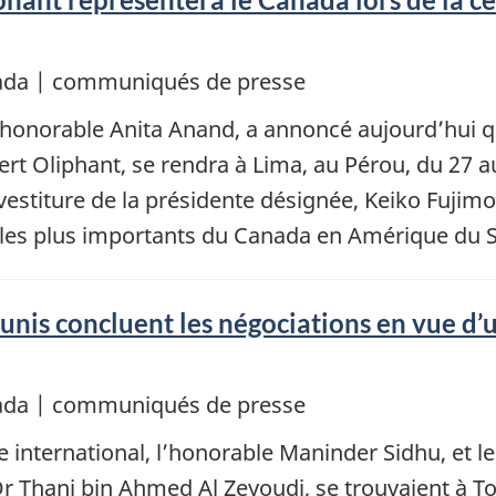
nada | communiqués de presse
l’honorable Anita Anand, a annoncé aujourd’hui q
rt Oliphant, se rendra à Lima, au Pérou, du 27 au 
stiture de la présidente désignée, Keiko Fujimori
es les plus importants du Canada en Amérique du 
 unis concluent les négociations en vue d’
nada | communiqués de presse
 international, l’honorable Maninder Sidhu, et 
r Thani bin Ahmed Al Zeyoudi, se trouvaient à To