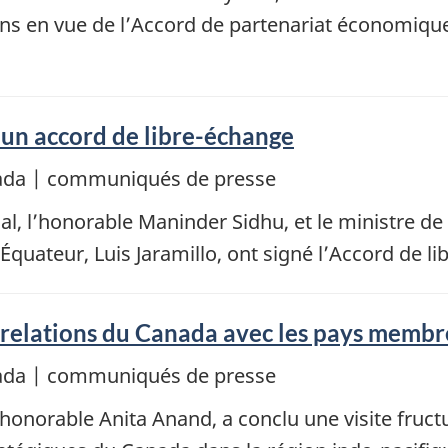
ns en vue de l’Accord de partenariat économique
 un accord de libre-échange
nada | communiqués de presse
l, l’honorable Maninder Sidhu, et le ministre d
’Équateur, Luis Jaramillo, ont signé l’Accord de
s relations du Canada avec les pays memb
nada | communiqués de presse
’honorable Anita Anand, a conclu une visite fruct