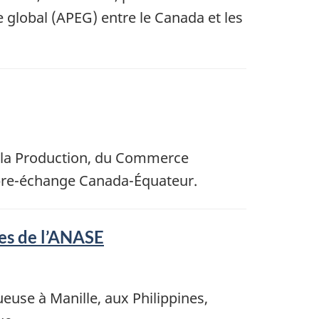
 global (APEG) entre le Canada et les
e la Production, du Commerce
 libre-échange Canada-Équateur.
res de l’ANASE
ueuse à Manille, aux Philippines,