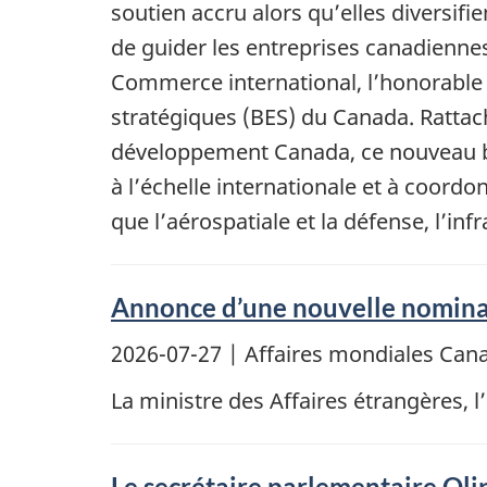
soutien accru alors qu’elles diversif
de guider les entreprises canadienne
Commerce international, l’honorable 
stratégiques (BES) du Canada. Rattach
développement Canada, ce nouveau bur
à l’échelle internationale et à coord
que l’aérospatiale et la défense, l’infr
Annonce d’une nouvelle nomina
2026-07-27
| Affaires mondiales Ca
La ministre des Affaires étrangères,
Le secrétaire parlementaire Oli