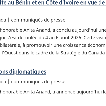
ite au Bénin et en Côte d’Ivoire en vue de
nada | communiqués de presse
l’honorable Anita Anand, a conclu aujourd’hui une
 qui s’est déroulée du 4 au 6 août 2026. Cette vi
bilatérale, à promouvoir une croissance économiq
l’Ouest dans le cadre de la Stratégie du Canada 
ons diplomatiques
nada | communiqués de presse
 l’honorable Anita Anand, a annoncé aujourd’hui 