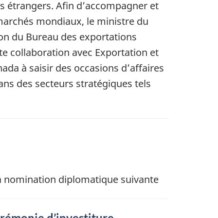
hés étrangers. Afin d’accompagner et
 marchés mondiaux, le ministre du
ion du Bureau des exportations
te collaboration avec Exportation et
da à saisir des occasions d’affaires
ans des secteurs stratégiques tels
la nomination diplomatique suivante
érémonie d’investiture