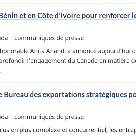
Bénin et en Côte d’Ivoire pour renforcer 
nada | communiqués de presse
l’honorable Anita Anand, a annoncé aujourd’hui q
approfondir l’engagement du Canada en matière d
.
le Bureau des exportations stratégiques po
nada | communiqués de presse
us en plus complexe et concurrentiel, les entre