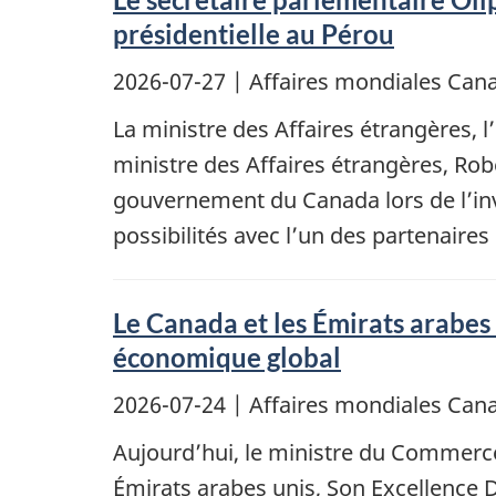
présidentielle au Pérou
2026-07-27
| Affaires mondiales Ca
La ministre des Affaires étrangères, 
ministre des Affaires étrangères, Robe
gouvernement du Canada lors de l’inve
possibilités avec l’un des partenair
Le Canada et les Émirats arabes
économique global
2026-07-24
| Affaires mondiales Ca
Aujourd’hui, le ministre du Commerce
Émirats arabes unis, Son Excellence D