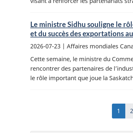
visant à renforcer les partenariats s
Le ministre Sidhu souligne le r
et du succès des exportations a
2026-07-23
| Affaires mondiales Ca
Cette semaine, le ministre du Commer
rencontrer des partenaires de l’indu
le rôle important que joue la Saska
1