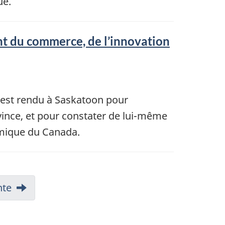
ue.
nt du commerce, de l’innovation
’est rendu à Saskatoon pour
vince, et pour constater de lui-même
omique du Canada.
nte