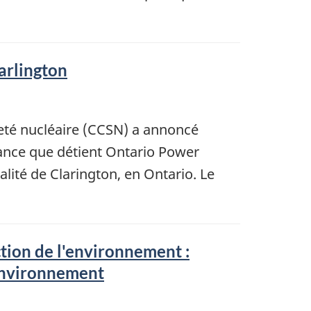
arlington
eté nucléaire (CCSN) a annoncé
sance que détient Ontario Power
lité de Clarington, en Ontario. Le
tion de l'environnement :
'environnement