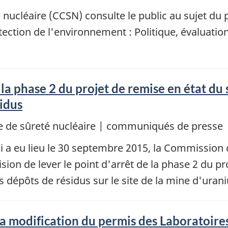
ucléaire (CCSN) consulte le public au sujet du 
ection de l'environnement : Politique, évaluati
 la phase 2 du projet de remise en état du 
sidus
 de sûreté nucléaire | communiqués de presse
ui a eu lieu le 30 septembre 2015, la Commission
ion de lever le point d'arrêt de la phase 2 du pr
es dépôts de résidus sur le site de la mine d'ura
 modification du permis des Laboratoires