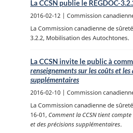
La CCSN publie le REGDOC-3.2.2
2016-02-12
| Commission canadienne
La Commission canadienne de sûreté 
3.2.2, Mobilisation des Autochtones.
La CCSN invite le public à comm
renseignements sur les coûts et les
supplémentaires
2016-02-10
| Commission canadienne
La Commission canadienne de sûreté n
16-01,
Comment la CCSN tient compte de
et des précisions supplémentaires
.