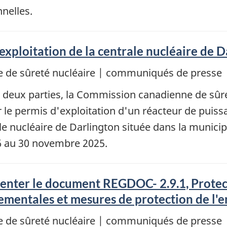
nelles.
exploitation de la centrale nucléaire de D
 de sûreté nucléaire | communiqués de presse
n deux parties, la Commission canadienne de sûr
r le permis d'exploitation d'un réacteur de puis
e nucléaire de Darlington située dans la municipa
16 au 30 novembre 2025.
menter le document REGDOC- 2.9.1, Protec
nementales et mesures de protection de l
 de sûreté nucléaire | communiqués de presse