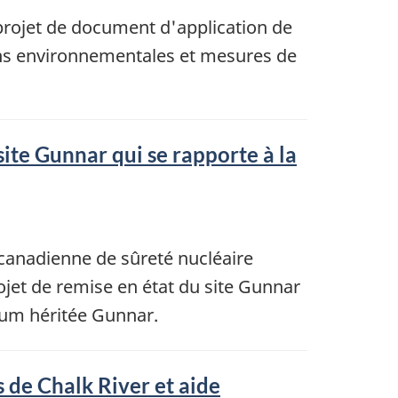
projet de document d'application de
ons environnementales et mesures de
site Gunnar qui se rapporte à la
 canadienne de sûreté nucléaire
ojet de remise en état du site Gunnar
nium héritée Gunnar.
 de Chalk River et aide