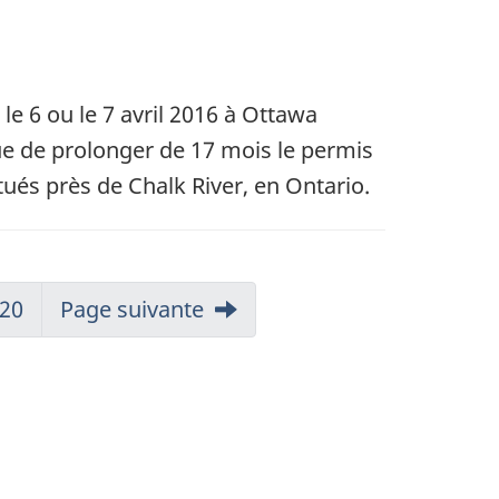
e 6 ou le 7 avril 2016 à Ottawa
ue de prolonger de 17 mois le permis
tués près de Chalk River, en Ontario.
20
Page suivante