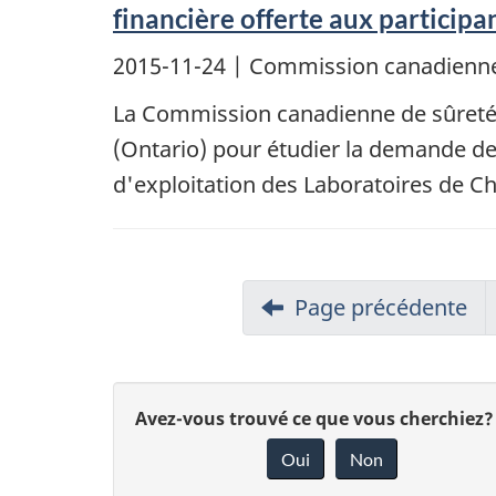
financière offerte aux participa
2015-11-24
| Commission canadienne
La Commission canadienne de sûreté n
(Ontario) pour étudier la demande de
d'exploitation des Laboratoires de Cha
Page précédente
D
Avez-vous trouvé ce que vous cherchiez?
Oui
Non
o