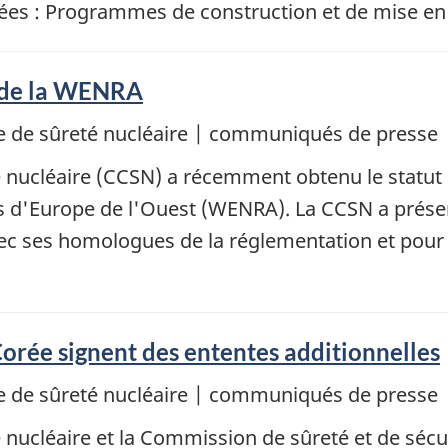
risées : Programmes de construction et de mise en 
 de la WENRA
 de sûreté nucléaire | communiqués de presse
nucléaire (CCSN) a récemment obtenu le statut 
ays d'Europe de l'Ouest (WENRA). La CCSN a prés
vec ses homologues de la réglementation et pour 
orée signent des ententes additionnelles
 de sûreté nucléaire | communiqués de presse
ucléaire et la Commission de sûreté et de sécur