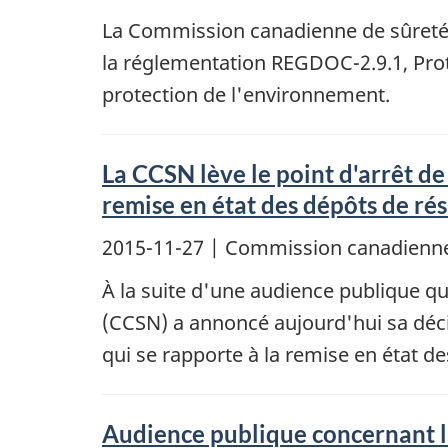
La Commission canadienne de sûreté n
la réglementation REGDOC-2.9.1, Prot
protection de l'environnement.
La CCSN lève le point d'arrêt de
remise en état des dépôts de ré
2015-11-27
| Commission canadienne
À la suite d'une audience publique q
(CCSN) a annoncé aujourd'hui sa décis
qui se rapporte à la remise en état d
Audience publique concernant la