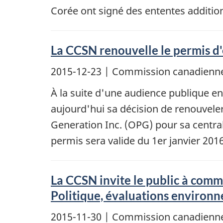
Corée ont signé des ententes addition
La CCSN renouvelle le permis d'
2015-12-23
| Commission canadienne
À la suite d'une audience publique e
aujourd'hui sa décision de renouvele
Generation Inc. (OPG) pour sa central
permis sera valide du 1er janvier 20
La CCSN invite le public à com
Politique, évaluations environ
2015-11-30
| Commission canadienne