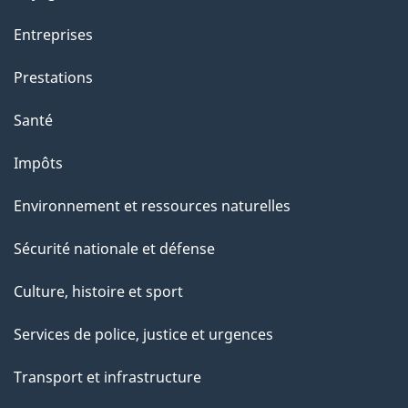
p
Entreprises
a
g
Prestations
e
Santé
Impôts
Environnement et ressources naturelles
Sécurité nationale et défense
Culture, histoire et sport
Services de police, justice et urgences
Transport et infrastructure