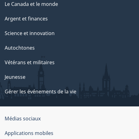
Le Canada et le monde
Argent et finances
Science et innovation
Autochtones
Vétérans et militaires
Jeunesse
Gérer les événements de la vie
Organisation
Médias sociaux
du
Applications mobiles
gouvernement