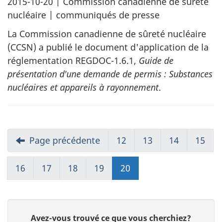
2015-10-20
| Commission canadienne de sûreté
nucléaire | communiqués de presse
La Commission canadienne de sûreté nucléaire
(CCSN) a publié le document d'application de la
réglementation REGDOC-1.6.1,
Guide de
présentation d'une demande de permis : Substances
nucléaires et appareils à rayonnement
.
Page précédente
12
13
14
15
16
17
18
19
20
D
Avez-vous trouvé ce que vous cherchiez?