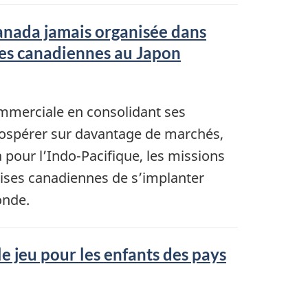
Canada jamais organisée dans
ises canadiennes au Japon
ommerciale en consolidant ses
prospérer sur davantage de marchés,
 pour l’Indo-Pacifique, les missions
rises canadiennes de s’implanter
onde.
 jeu pour les enfants des pays