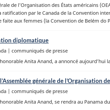
rale de l’Organisation des États américains (OEA)
 ratification par le Canada de la Convention inter
nce faite aux femmes (la Convention de Belém do P
tion diplomatique
nada | communiqués de presse
l’honorable Anita Anand, a annoncé aujourd’hui 
 l’Assemblée générale de l’Organisation d
nada | communiqués de presse
l’honorable Anita Anand, se rendra au Panama du 