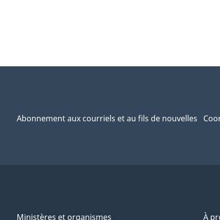
Abonnement aux courriels et au fils de nouvelles
Coor
Ministères et organismes
À p