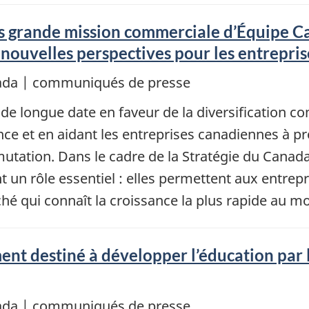
lus grande mission commerciale d’Équipe 
e nouvelles perspectives pour les entrepr
nada | communiqués de presse
 longue date en faveur de la diversification c
ance et en aidant les entreprises canadiennes à 
tation. Dans le cadre de la Stratégie du Canada
un rôle essentiel : elles permettent aux entrep
ché qui connaît la croissance la plus rapide au m
t destiné à développer l’éducation par le
nada | communiqués de presse