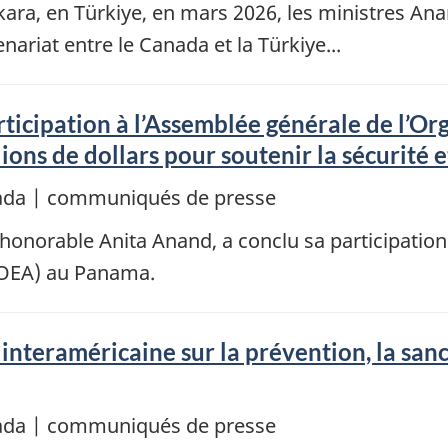
kara, en Türkiye, en mars 2026, les ministres An
nariat entre le Canada et la Türkiye...
ticipation à l’Assemblée générale de l’Or
ions de dollars pour soutenir la sécurité e
nada | communiqués de presse
l’honorable Anita Anand, a conclu sa participatio
 (OEA) au Panama.
interaméricaine sur la prévention, la sanct
nada | communiqués de presse