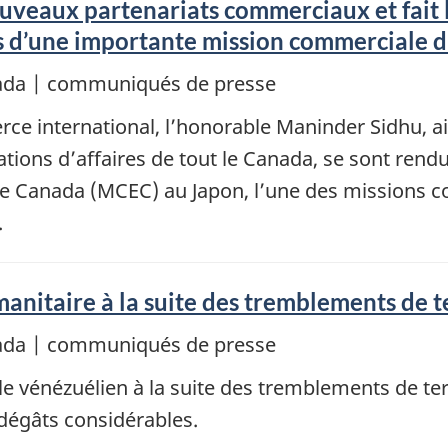
ouveaux partenariats commerciaux et fait 
ors d’une importante mission commerciale
nada | communiqués de presse
ce international, l’honorable Maninder Sidhu, ai
tions d’affaires de tout le Canada, se sont rendu
 Canada (MCEC) au Japon, l’une des missions c
.
anitaire à la suite des tremblements de 
nada | communiqués de presse
le vénézuélien à la suite des tremblements de te
dégâts considérables.