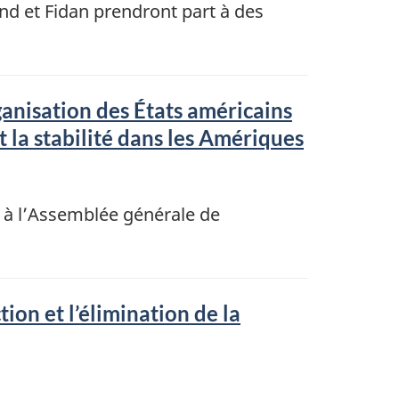
and et Fidan prendront part à des
ganisation des États américains
t la stabilité dans les Amériques
n à l’Assemblée générale de
ion et l’élimination de la