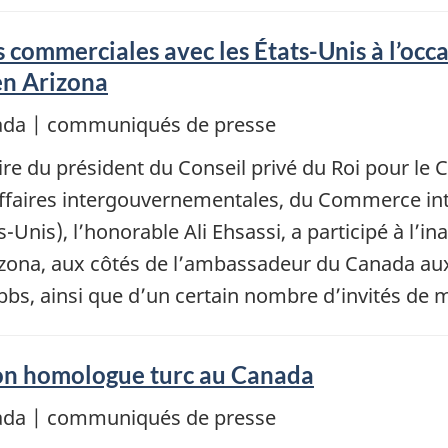
 commerciales avec les États-Unis à l’occ
en Arizona
nada | communiqués de presse
ire du président du Conseil privé du Roi pour le
aires intergouvernementales, du Commerce intér
s), l’honorable Ali Ehsassi, a participé à l’ina
izona, aux côtés de l’ambassadeur du Canada aux
bbs, ainsi que d’un certain nombre d’invités de
son homologue turc au Canada
nada | communiqués de presse