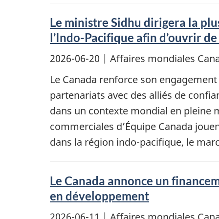
Le ministre Sidhu dirigera la p
l’Indo-Pacifique afin d’ouvrir d
2026-06-20
| Affaires mondiales Ca
Le Canada renforce son engagement de
partenariats avec des alliés de confi
dans un contexte mondial en pleine mu
commerciales d’Équipe Canada jouent 
dans la région indo-pacifique, le mar
Le Canada annonce un financemen
en développement
2026-06-11
| Affaires mondiales Ca