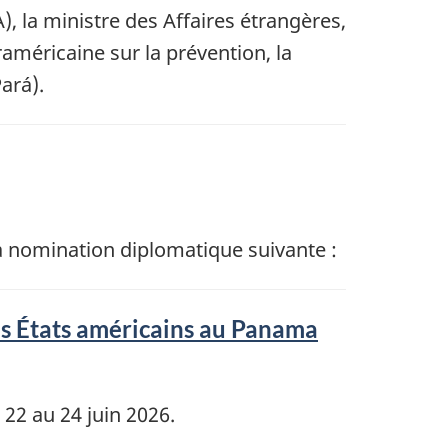
, la ministre des Affaires étrangères,
américaine sur la prévention, la
ará).
la nomination diplomatique suivante :
es États américains au Panama
22 au 24 juin 2026.