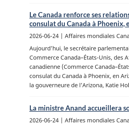
Le Canada renforce ses relations
consulat du Canada à Phoenix, 
2026-06-24
| Affaires mondiales Ca
Aujourd’hui, le secrétaire parlementa
Commerce Canada–États-Unis, des Aff
canadienne (Commerce Canada–États-Uni
consulat du Canada à Phoenix, en Ar
la gouverneure de l’Arizona, Katie Ho
La ministre Anand accueillera 
2026-06-24
| Affaires mondiales Ca