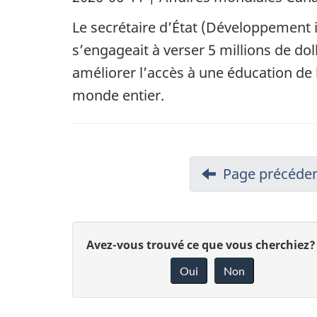
Le secrétaire d’État (Développement 
s’engageait à verser 5 millions de dol
améliorer l’accès à une éducation de 
monde entier.
Page précéde
D
Avez-vous trouvé ce que vous cherchiez?
Oui
Non
o
n