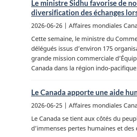
Le ministre Sidhu favorise de n
diversification des échanges l
2026-06-26
| Affaires mondiales Ca
Cette semaine, le ministre du Commer
délégués issus d’environ 175 organisa
grande mission commerciale d’Équipe
Canada dans la région indo-pacifique
Le Canada apporte une aide hum
2026-06-25
| Affaires mondiales Ca
Le Canada se tient aux côtés du peup
d’immenses pertes humaines et des 