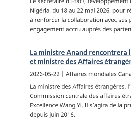
Le secrétaire d’État (Développement 
Nigéria, du 18 au 22 mai 2026, pour
à renforcer la collaboration avec ses
engagement accru auprès des partena
La ministre Anand rencontrera l
et ministre des Affaires étrang
2026-05-22
| Affaires mondiales Ca
La ministre des Affaires étrangères, l
Commission centrale des affaires étr
Excellence Wang Yi. Il s’agira de la p
depuis juin 2016.