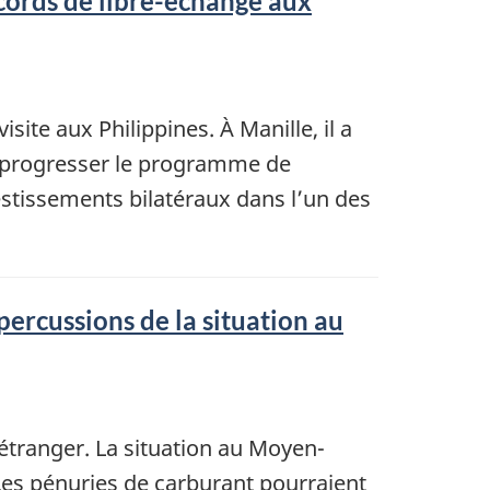
cords de libre-échange aux
ite aux Philippines. À Manille, il a
it progresser le programme de
stissements bilatéraux dans l’un des
percussions de la situation au
étranger. La situation au Moyen-
Les pénuries de carburant pourraient