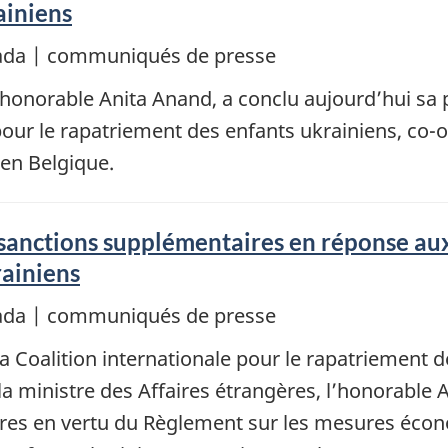
ainiens
nada | communiqués de presse
l’honorable Anita Anand, a conclu aujourd’hui sa p
 pour le rapatriement des enfants ukrainiens, co-
 en Belgique.
sanctions supplémentaires en réponse aux
rainiens
nada | communiqués de presse
la Coalition internationale pour le rapatriement d
 la ministre des Affaires étrangères, l’honorabl
res en vertu du Règlement sur les mesures écono