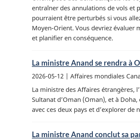
entraîner des annulations de vols et 
pourraient être perturbés si vous al
Moyen-Orient. Vous devriez évaluer m
et planifier en conséquence.
La ministre Anand se rendra à O
2026-05-12
| Affaires mondiales Ca
La ministre des Affaires étrangères, 
Sultanat d’Oman (Oman), et à Doha, da
avec ces deux pays et d’explorer de n
La ministre Anand conclut sa par