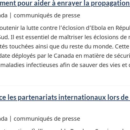
ment pour aider à enrayer la propagation
nada | communiqués de presse
utenir la lutte contre l’éclosion d’Ebola en Ré
. Il est essentiel de maîtriser les éclosions de
és touchées ainsi que du reste du monde. Cette in
date déployés par le Canada en matière de sécur
 maladies infectieuses afin de sauver des vies et
rce les partenariats internationaux lors d
nada | communiqués de presse