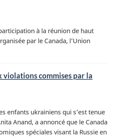
articipation à la réunion de haut
organisée par le Canada, l’Union
 violations commises par la
es enfants ukrainiens qui s’est tenue
e Anita Anand, a annoncé que le Canada
miques spéciales visant la Russie en