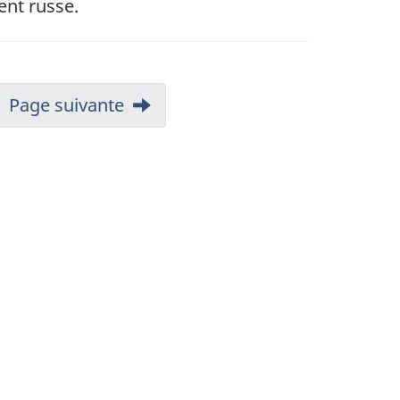
ent russe.
Page suivante