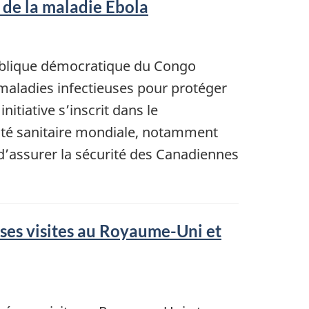
 de la maladie Ebola
publique démocratique du Congo
 maladies infectieuses pour protéger
itiative s’inscrit dans le
ité sanitaire mondiale, notamment
 d’assurer la sécurité des Canadiennes
e ses visites au Royaume-Uni et