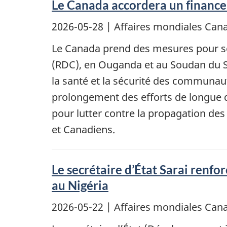
Le Canada accordera un finance
2026-05-28
| Affaires mondiales Ca
Le Canada prend des mesures pour so
(RDC), en Ouganda et au Soudan du Sud
la santé et la sécurité des communaut
prolongement des efforts de longue 
pour lutter contre la propagation des
et Canadiens.
Le secrétaire d’État Sarai renfo
au Nigéria
2026-05-22
| Affaires mondiales Ca