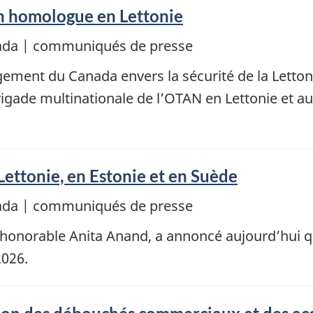
n homologue en Lettonie
nada | communiqués de presse
ement du Canada envers la sécurité de la Lettoni
rigade multinationale de l’OTAN en Lettonie et a
Lettonie, en Estonie et en Suède
nada | communiqués de presse
l’honorable Anita Anand, a annoncé aujourd’hui qu
2026.