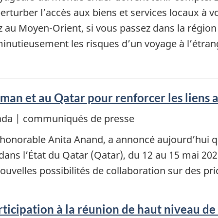
perturber l’accès aux biens et services locaux à v
lez au Moyen-Orient, si vous passez dans la régi
inutieusement les risques d’un voyage à l’étrang
man et au Qatar pour renforcer les liens 
nada | communiqués de presse
l’honorable Anita Anand, a annoncé aujourd’hui q
ns l’État du Qatar (Qatar), du 12 au 15 mai 2026
ouvelles possibilités de collaboration sur des p
ticipation à la réunion de haut niveau de