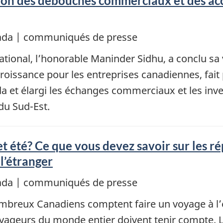
tion des débouchés commerciaux et des ac
nada | communiqués de presse
ional, l’honorable Maninder Sidhu, a conclu sa vis
croissance pour les entreprises canadiennes, fa
a et élargi les échanges commerciaux et les inve
du Sud-Est.
 été? Ce que vous devez savoir sur les ré
l’étranger
nada | communiqués de presse
mbreux Canadiens comptent faire un voyage à l’
oyageurs du monde entier doivent tenir compte. 