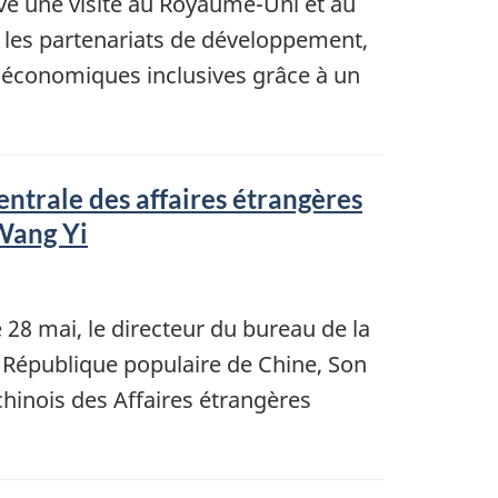
evé une visite au Royaume-Uni et au
 les partenariats de développement,
és économiques inclusives grâce à un
ntrale des affaires étrangères
 Wang Yi
 28 mai, le directeur du bureau de la
a République populaire de Chine, Son
 chinois des Affaires étrangères