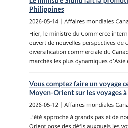
Le ministre Sidhu fait la promo
Philippines
2026-05-14
| Affaires mondiales Ca
Hier, le ministre du Commerce internat
ouvert de nouvelles perspectives de 
diversification commerciale du Canad
marchés les plus dynamiques d’Asie 
Vous comptez faire un voyage cet
Moyen-Orient sur les voyages à 
2026-05-12
| Affaires mondiales Ca
L’été approche à grands pas et de no
Orient pose des défis auxquels les v