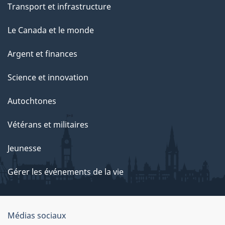
Transport et infrastructure
Le Canada et le monde
Argent et finances
Science et innovation
Autochtones
Vétérans et militaires
Jeunesse
Gérer les événements de la vie
Organisation
Médias sociaux