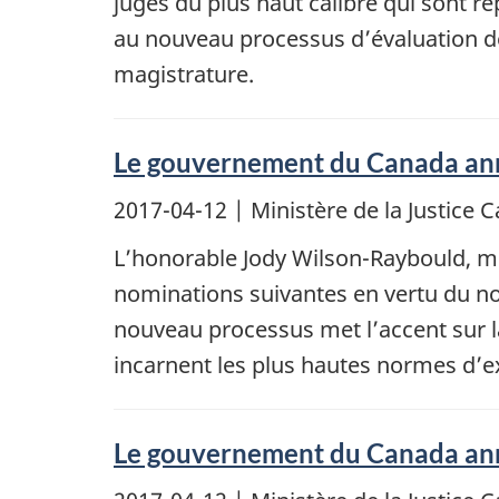
juges du plus haut calibre qui sont r
au nouveau processus d’évaluation des
magistrature.
Le gouvernement du Canada ann
2017-04-12
| Ministère de la Justic
L’honorable Jody Wilson-Raybould, min
nominations suivantes en vertu du n
nouveau processus met l’accent sur la 
incarnent les plus hautes normes d’ex
Le gouvernement du Canada ann