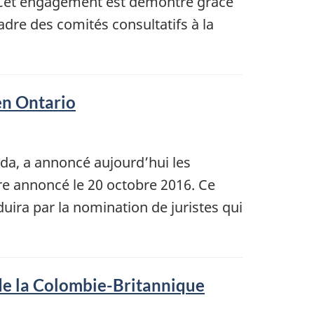
s. Cet engagement est démontré grâce
dre des comités consultatifs à la
en Ontario
ada, a annoncé aujourd’hui les
e annoncé le 20 octobre 2016. Ce
duira par la nomination de juristes qui
de la Colombie-Britannique