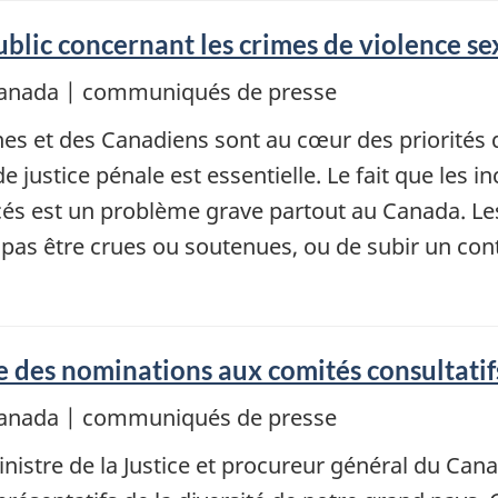
public concernant les crimes de violence s
e Canada | communiqués de presse
nnes et des Canadiens sont au cœur des priorités
 justice pénale est essentielle. Le fait que les i
s est un problème grave partout au Canada. Les
 pas être crues ou soutenues, ou de subir un con
e des nominations aux comités consultatif
e Canada | communiqués de presse
nistre de la Justice et procureur général du Ca