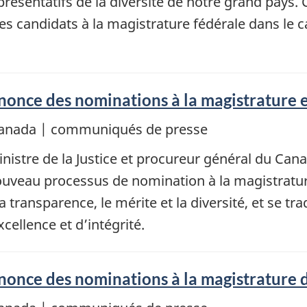
eprésentatifs de la diversité de notre grand pay
 candidats à la magistrature fédérale dans le ca
once des nominations à la magistrature 
e Canada | communiqués de presse
istre de la Justice et procureur général du Can
ouveau processus de nomination à la magistratur
transparence, le mérite et la diversité, et se tra
cellence et d’intégrité.
once des nominations à la magistrature 