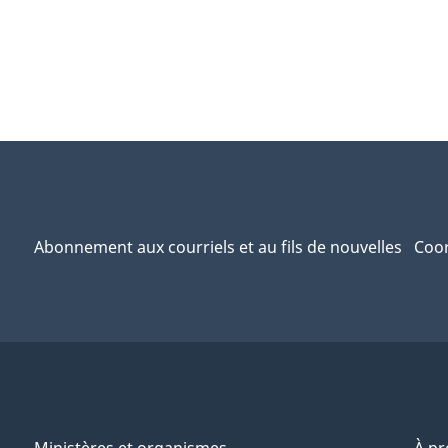
Abonnement aux courriels et au fils de nouvelles
Coor
Ministères et organismes
À p