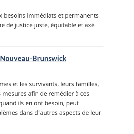
ux besoins immédiats et permanents
 de justice juste, équitable et axé
du Nouveau-Brunswick
es et les survivants, leurs familles,
s mesures afin de remédier à ces
quand ils en ont besoin, peut
oblèmes dans d'autres aspects de leur