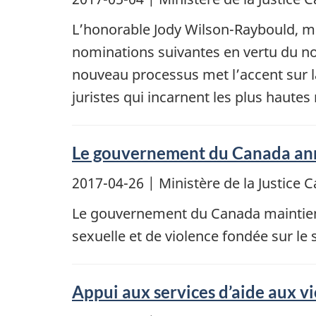
L’honorable Jody Wilson-Raybould, min
nominations suivantes en vertu du n
nouveau processus met l’accent sur la 
juristes qui incarnent les plus hautes
Le gouvernement du Canada anno
2017-04-26
| Ministère de la Justic
Le gouvernement du Canada maintient
sexuelle et de violence fondée sur le 
Appui aux services d’aide aux v