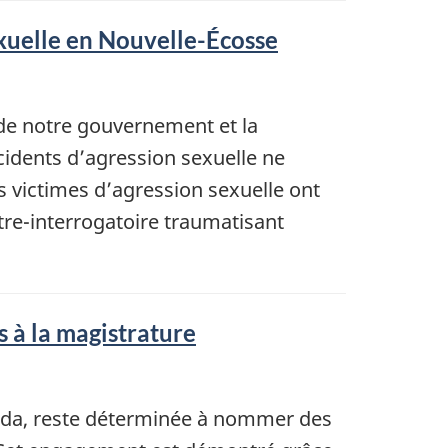
exuelle en Nouvelle-Écosse
 de notre gouvernement et la
ncidents d’agression sexuelle ne
 victimes d’agression sexuelle ont
tre-interrogatoire traumatisant
s à la magistrature
nada, reste déterminée à nommer des