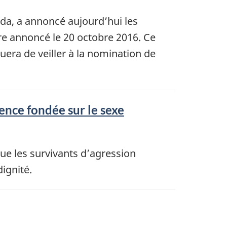
ada, a annoncé aujourd’hui les
e annoncé le 20 octobre 2016. Ce
nuera de veiller à la nomination de
nce fondée sur le sexe
e les survivants d’agression
ignité.