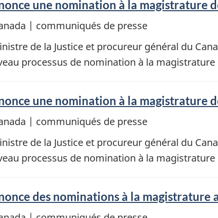
once une nomination à la magistrature d
e Canada | communiqués de presse
istre de la Justice et procureur général du Can
veau processus de nomination à la magistrature 
nce une nomination à la magistrature de
e Canada | communiqués de presse
istre de la Justice et procureur général du Can
veau processus de nomination à la magistrature
once des nominations à la magistrature
e Canada | communiqués de presse