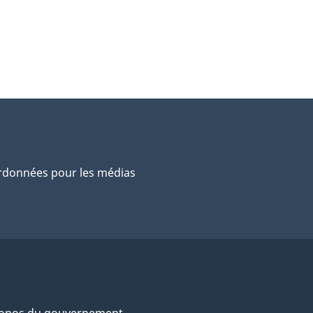
données pour les médias
ropos du gouvernement