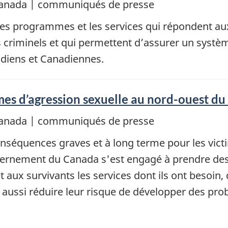
e Canada | communiqués de presse
es programmes et les services qui répondent a
 criminels et qui permettent d’assurer un système
adiens et Canadiennes.
times d’agression sexuelle au nord-ouest 
e Canada | communiqués de presse
nséquences graves et à long terme pour les victim
gouvernement du Canada s'est engagé à prendre de
 aux survivants les services dont ils ont besoin, 
t aussi réduire leur risque de développer des pr