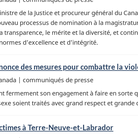
istre de la Justice et procureur général du Can
ouveau processus de nomination à la magistratur
transparence, le mérite et la diversité, et conti
 normes d’excellence et d’intégrité.
nce des mesures pour combattre la viole
e Canada | communiqués de presse
 fermement son engagement à faire en sorte qu
sexe soient traités avec grand respect et grande d
ictimes à Terre-Neuve-et-Labrador