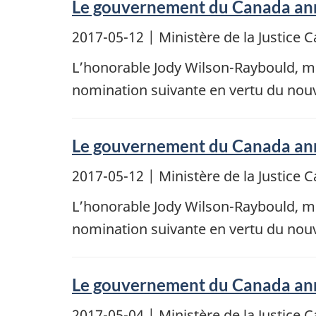
Le gouvernement du Canada ann
2017-05-12
| Ministère de la Justic
L’honorable Jody Wilson-Raybould, min
nomination suivante en vertu du nou
Le gouvernement du Canada anno
2017-05-12
| Ministère de la Justic
L’honorable Jody Wilson-Raybould, min
nomination suivante en vertu du nou
Le gouvernement du Canada ann
2017-05-04
| Ministère de la Justic