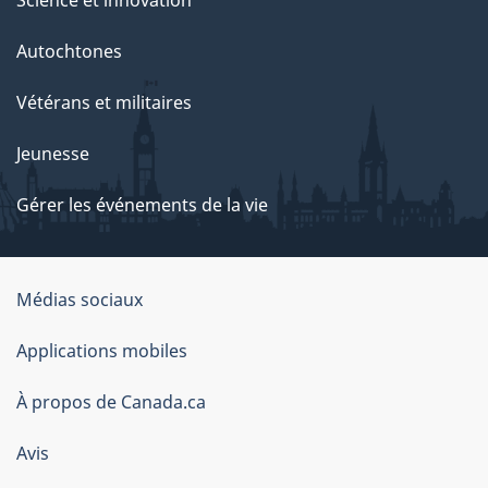
Autochtones
Vétérans et militaires
Jeunesse
Gérer les événements de la vie
Organisation
Médias sociaux
du
Applications mobiles
gouvernement
du
À propos de Canada.ca
Canada
Avis