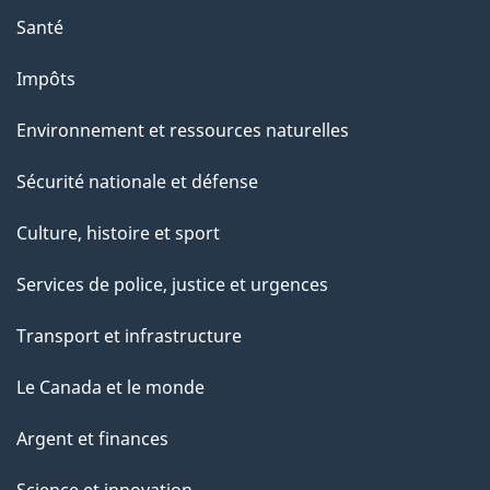
e
Santé
Impôts
Environnement et ressources naturelles
Sécurité nationale et défense
Culture, histoire et sport
Services de police, justice et urgences
Transport et infrastructure
Le Canada et le monde
Argent et finances
Science et innovation