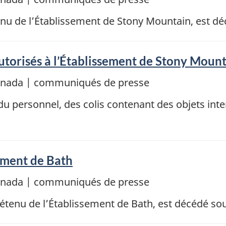
étenu de l’Établissement de Stony Mountain, est d
 autorisés à l’Établissement de Stony Moun
Canada | communiqués de presse
 du personnel, des colis contenant des objets inte
ement de Bath
Canada | communiqués de presse
détenu de l’Établissement de Bath, est décédé so