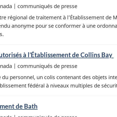
Canada | communiqués de presse
tre régional de traitement à l’Établissement de 
rendu anonyme pour se conformer à une ordonnan
s.
autorisés à l’Établissement de Collins Bay
Canada | communiqués de presse
e du personnel, un colis contenant des objets inte
ablissement fédéral à niveaux multiples de sécuri
ement de Bath