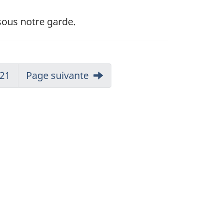
sous notre garde.
21
Page suivante