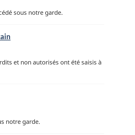
écédé sous notre garde.
tain
rdits et non autorisés ont été saisis à
us notre garde.