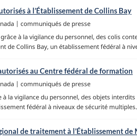
autorisés à l’Établissement de Collins Bay
Canada | communiqués de presse
6, grâce à la vigilance du personnel, des colis con
ent de Collins Bay, un établissement fédéral à niv
n autorisés au Centre fédéral de formation
Canada | communiqués de presse
ce à la vigilance du personnel, des objets interdits
issement fédéral à niveaux de sécurité multiples.
ional de traitement à l’Établissement de