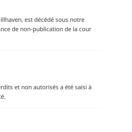
Millhaven, est décédé sous notre
ce de non-publication de la cour
rdits et non autorisés a été saisi à
té.