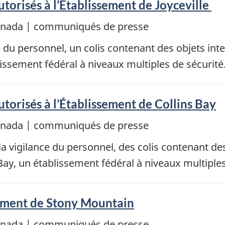
autorisés à l’Établissement de Joyceville
Canada | communiqués de presse
e du personnel, un colis contenant des objets inte
lissement fédéral à niveaux multiples de sécurité
autorisés à l’Établissement de Collins Bay
Canada | communiqués de presse
à la vigilance du personnel, des colis contenant de
 Bay, un établissement fédéral à niveaux multiples
sement de Stony Mountain
Canada | communiqués de presse