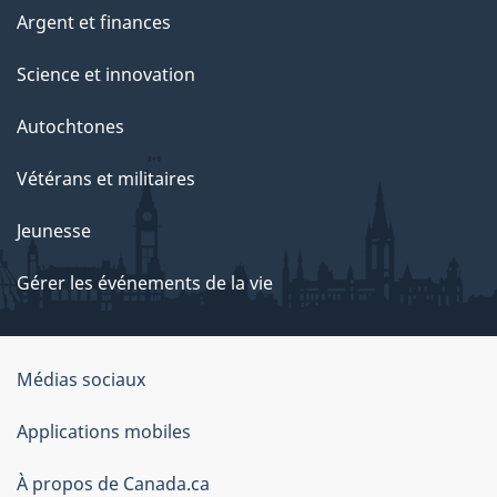
Argent et finances
Science et innovation
Autochtones
Vétérans et militaires
Jeunesse
Gérer les événements de la vie
Organisation
Médias sociaux
du
Applications mobiles
gouvernement
du
À propos de Canada.ca