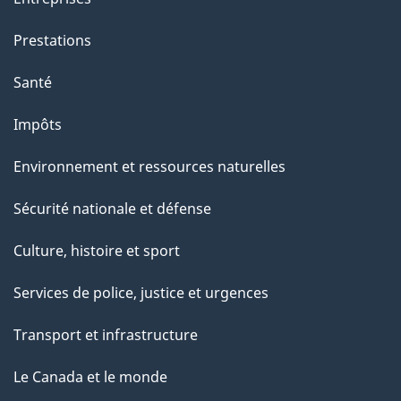
a
g
Prestations
e
Santé
Impôts
Environnement et ressources naturelles
Sécurité nationale et défense
Culture, histoire et sport
Services de police, justice et urgences
Transport et infrastructure
Le Canada et le monde