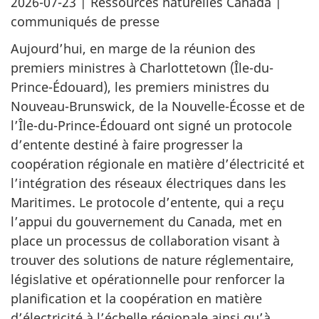
2026-07-23
| Ressources naturelles Canada |
communiqués de presse
Aujourd’hui, en marge de la réunion des
premiers ministres à Charlottetown (Île-du-
Prince-Édouard), les premiers ministres du
Nouveau-Brunswick, de la Nouvelle-Écosse et de
l’Île-du-Prince-Édouard ont signé un protocole
d’entente destiné à faire progresser la
coopération régionale en matière d’électricité et
l’intégration des réseaux électriques dans les
Maritimes. Le protocole d’entente, qui a reçu
l’appui du gouvernement du Canada, met en
place un processus de collaboration visant à
trouver des solutions de nature réglementaire,
législative et opérationnelle pour renforcer la
planification et la coopération en matière
d’électricité à l’échelle régionale ainsi qu’à