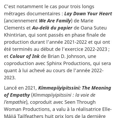
C’est notamment le cas pour trois longs
métrages documentaires :
Lay Down Your Heart
(anciennement
We Are Family
) de Marie
Clements et
Au-delà du papier
de Oana Suteu
Khintirian, qui sont passés en phase finale de
production durant l’année 2021-2022 et qui ont
été terminés au début de l’exercice 2022-2023 ;
et
Colour of Ink
de Brian D. Johnson, une
coproduction avec Sphinx Productions, qui sera
quant à lui achevé au cours de l’année 2022-
2023.
Lancé en 2021,
Kímmapiiyipitssini: The Meaning
of Empathy
(
Kímmapiiyipitssini : la voie de
l’empathie
), coproduit avec Seen Through
Woman Productions, a valu à la réalisatrice Elle-
Máijá Tailfeathers huit prix lors de la dernière