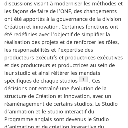
discussions visant à moderniser les méthodes et
les façons de faire de l’ONF, des changements
ont été apportés à la gouvernance de la division
Création et innovation. Certaines fonctions ont
été redéfinies avec l’objectif de simplifier la
réalisation des projets et de renforcer les rôles,
les responsabilités et l’expertise des
producteurs exécutifs et productrices exécutives
et des producteurs et productrices au sein de
leur studio et ainsi réitérer les mandats
Note de bas de page
1
spécifiques de chaque studios
. Ces
décisions ont entraîné une évolution de la
structure de Création et innovation, avec un
réaménagement de certains studios. Le Studio
d’animation et le Studio interactif du
Programme anglais sont devenus le Studio
d’animation et de création interactive du