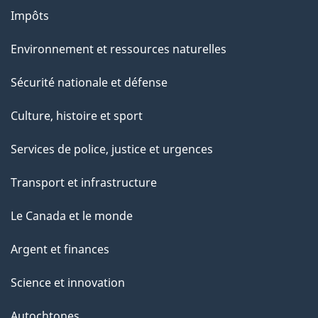
e
Impôts
p
a
Environnement et ressources naturelles
g
Sécurité nationale et défense
e
Culture, histoire et sport
Services de police, justice et urgences
Transport et infrastructure
Le Canada et le monde
Argent et finances
Science et innovation
Autochtones