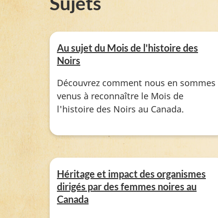
Sujets
o
i
Au sujet du Mois de l'histoire des
r
Noirs
s
Découvrez comment nous en sommes
venus à reconnaître le Mois de
l'histoire des Noirs au Canada.
Héritage et impact des organismes
dirigés par des femmes noires au
Canada