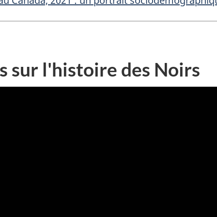
s au Canada, 2021 : un portrait sociodémographiq
 sur l'histoire des Noirs