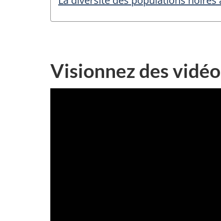
La diversité des populations noire
Visionnez des vidéos