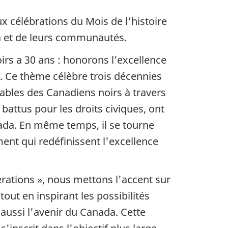
x célébrations du Mois de l'histoire
da et de leurs communautés.
oirs a 30 ans : honorons l’excellence
». Ce thème célèbre trois décennies
ables des Canadiens noirs à travers
 battus pour les droits civiques, ont
anada. En même temps, il se tourne
ment qui redéfinissent l'excellence
érations », nous mettons l'accent sur
 tout en inspirant les possibilités
aussi l'avenir du Canada. Cette