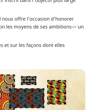
'inscrit dans l'objectif plus large
l nous offre l’occasion d’honorer
ation les moyens de ses ambitions— un
 et sur les façons dont elles