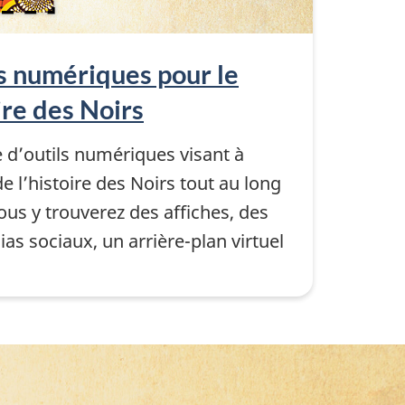
ls numériques pour le
ire des Noirs
e d’outils numériques visant à
 l’histoire des Noirs tout au long
ous y trouverez des affiches, des
s sociaux, un arrière-plan virtuel