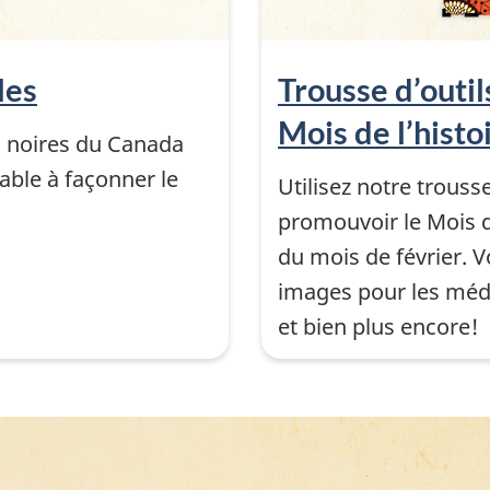
les
Trousse d’outi
Mois de l’histo
s noires du Canada
able à façonner le
Utilisez notre trouss
promouvoir le Mois de
du mois de février. V
images pour les média
et bien plus encore!