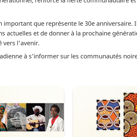
érationnel, renforce la fierté communautaire et s
 important que représente le 30e anniversaire. I
ions actuelles et de donner à la prochaine génér
 vers l'avenir.
nadienne à s’informer sur les communautés noires