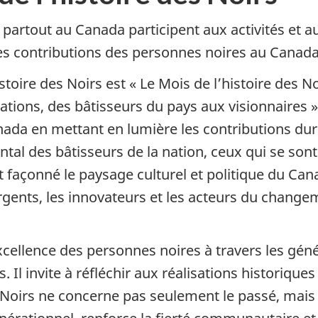
 partout au Canada participent aux activités et au
 les contributions des personnes noires au Cana
stoire des Noirs est « Le Mois de l’histoire des N
ations, des bâtisseurs du pays aux visionnaires 
nada en mettant en lumière les contributions dur
ntal des bâtisseurs de la nation, ceux qui se sont
ont façonné le paysage culturel et politique du C
ergents, les innovateurs et les acteurs du change
excellence des personnes noires à travers les gén
s. Il invite à réfléchir aux réalisations historiques
s Noirs ne concerne pas seulement le passé, mais 