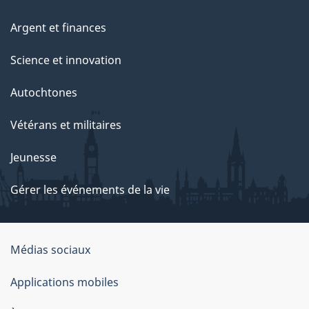
Argent et finances
Science et innovation
Autochtones
Vétérans et militaires
Jeunesse
Gérer les événements de la vie
Organisation
Médias sociaux
du
Applications mobiles
gouvernement