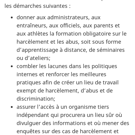
les démarches suivantes :
donner aux administrateurs, aux
entraîneurs, aux officiels, aux parents et
aux athlètes la formation obligatoire sur le
harcèlement et les abus, soit sous forme
d’apprentissage à distance, de séminaires
ou d’ateliers;
combler les lacunes dans les politiques
internes et renforcer les meilleures
pratiques afin de créer un lieu de travail
exempt de harcèlement, d’abus et de
discrimination;
assurer l’accès à un organisme tiers
indépendant qui procurera un lieu sûr où
divulguer des informations et où mener des
enquêtes sur des cas de harcèlement et