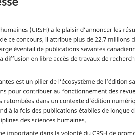
sse
 humaines (CRSH) a le plaisir d’annoncer les rés
de ce concours, il attribue plus de
22,7 millions
d
rge éventail de publications savantes canadienne
la diffusion en libre accès de travaux de recherc
tes est un pilier de l’écosystème de l’édition s
ans
pour contribuer au fonctionnement des revues
leurs retombées dans un contexte d’édition numéri
nd à la fois des publications établies de longue 
ciplines des sciences humaines.
pe importante dans la volonté du CRSH de promo