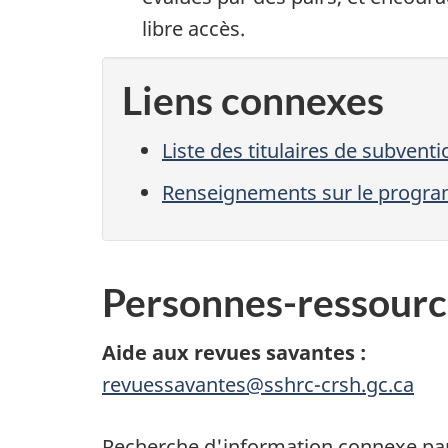
libre accès
.
Liens connexes
Liste des titulaires de subvent
Renseignements sur le progra
Personnes-ressourc
Aide aux revues
savantes :
revuessavantes@sshrc-crsh.gc.ca
Recherche d'information connexe par