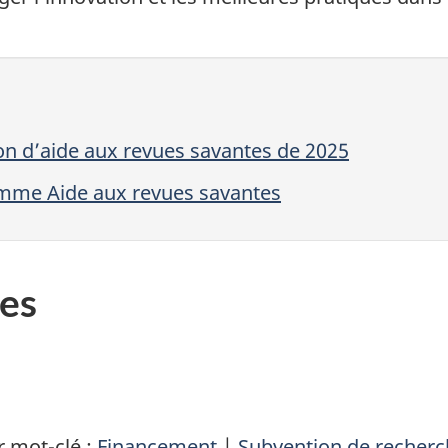
ion d’aide aux revues savantes de 2025
mme Aide aux revues savantes
es
 mot-clé :
Financement
|
Subvention de recherc