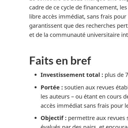
cadre de ce cycle de financement, le
libre accès immédiat, sans frais pour l
garantissent que des recherches perti
et de la communauté universitaire int
Faits en bref
Investissement
total :
plus de
7
Portée :
soutien aux revues établi
les
auteurs –
ou étant en cours de
accès immédiat sans frais pour le 
Objectif :
permettre aux revues s
évalués par des pairs, et encoura