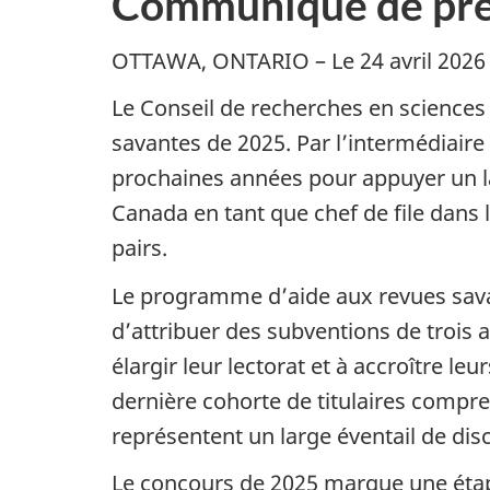
Communiqué de pre
OTTAWA, ONTARIO – Le 24 avril 2026
​Le Conseil de recherches en sciences
savantes de 2025. Par l’intermédiaire 
prochaines années pour appuyer un la
Canada en tant que chef de file dans 
pairs.
​Le programme d’aide aux revues savan
d’attribuer des subventions de
trois 
élargir leur lectorat et à accroître 
dernière cohorte de titulaires compre
représentent un large éventail de dis
​Le concours de 2025 marque une éta