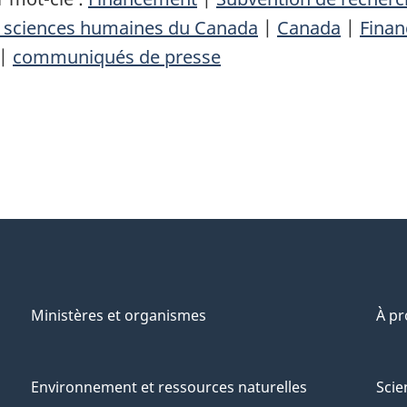
n sciences humaines du Canada
|
Canada
|
Finan
|
communiqués de presse
Ministères et organismes
À p
Environnement et ressources naturelles
Scie