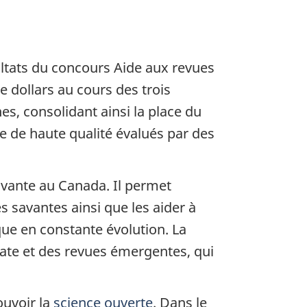
ultats du concours Aide aux revues
e dollars au cours des trois
s, consolidant ainsi la place du
he de haute qualité évalués par des
avante au Canada. Il permet
 savantes ainsi que les aider à
que en constante évolution. La
date et des revues émergentes, qui
uvoir la
science ouverte
. Dans le