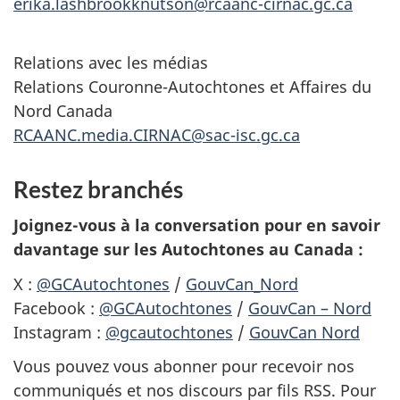
erika.lashbrookknutson@rcaanc-cirnac.gc.ca
Relations avec les médias
Relations Couronne-Autochtones et Affaires du
Nord Canada
RCAANC.media.CIRNAC@sac-isc.gc.ca
Restez branchés
Joignez-vous à la conversation pour en savoir
davantage sur les Autochtones au Canada :
X :
@GCAutochtones
/
GouvCan_Nord
Facebook :
@GCAutochtones
/
GouvCan – Nord
Instagram :
@gcautochtones
/
GouvCan Nord
Vous pouvez vous abonner pour recevoir nos
communiqués et nos discours par fils RSS. Pour