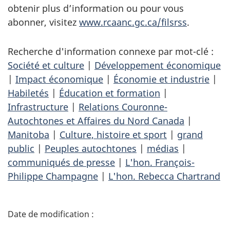
obtenir plus d’information ou pour vous
abonner, visitez
www.rcaanc.gc.ca/filsrss
.
Recherche d'information connexe par mot-clé :
Société et culture
|
Développement économique
|
Impact économique
|
Économie et industrie
|
Habiletés
|
Éducation et formation
|
Infrastructure
|
Relations Couronne-
Autochtones et Affaires du Nord Canada
|
Manitoba
|
Culture, histoire et sport
|
grand
public
|
Peuples autochtones
|
médias
|
communiqués de presse
|
L'hon. François-
Philippe Champagne
|
L'hon. Rebecca Chartrand
D