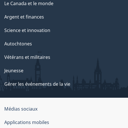
Le Canada et le monde
Argent et finances
Science et innovation
Autochtones
Vétérans et militaires
Jeunesse
Gérer les événements de la vie
Organisation
Médias sociaux
du
Applications mobiles
gouvernement