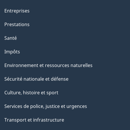
a
Entreprises
g
Prestations
e
Santé
Impôts
Environnement et ressources naturelles
Sécurité nationale et défense
Culture, histoire et sport
Services de police, justice et urgences
Transport et infrastructure