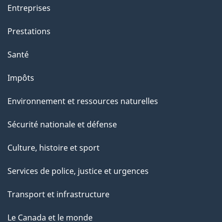
a
Entreprises
g
Prestations
e
Santé
Impôts
Environnement et ressources naturelles
Sécurité nationale et défense
Culture, histoire et sport
Services de police, justice et urgences
Transport et infrastructure
Le Canada et le monde