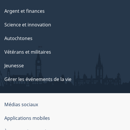
Argent et finances
Science et innovation
Autochtones
Vétérans et militaires
Jeunesse
Gérer les événements de la vie
Organisation
Médias sociaux
du
Applications mobiles
gouvernement