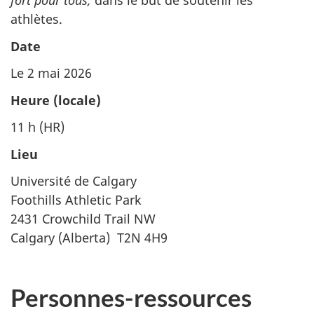
fort pour tous,
dans le but de soutenir les
athlètes.
Date
Le 2 mai 2026
Heure (locale)
11 h (HR)
Lieu
Université de Calgary
Foothills Athletic Park
2431 Crowchild Trail NW
Calgary (Alberta) T2N 4H9
Personnes-ressources