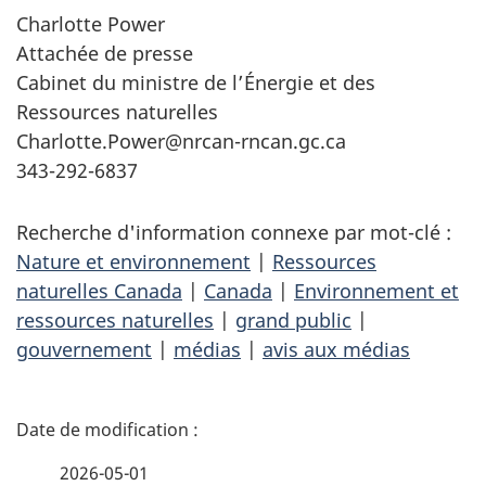
Charlotte Power
Attachée de presse
Cabinet du ministre de l’Énergie et des
Ressources naturelles
Charlotte.Power@nrcan-rncan.gc.ca
343-292-6837
Recherche d'information connexe par mot-clé :
Nature et environnement
|
Ressources
naturelles Canada
|
Canada
|
Environnement et
ressources naturelles
|
grand public
|
gouvernement
|
médias
|
avis aux médias
D
é
2026-05-01